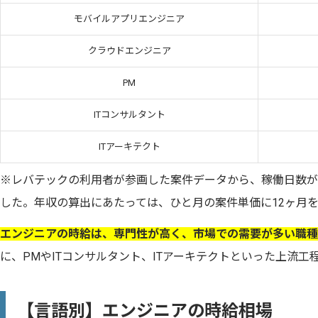
モバイルアプリエンジニア
クラウドエンジニア
PM
ITコンサルタント
ITアーキテクト
※レバテックの利用者が参画した案件データから、稼働日数が
した。年収の算出にあたっては、ひと月の案件単価に12ヶ月を乗
エンジニアの時給は、専門性が高く、市場での需要が多い職種
に、PMやITコンサルタント、ITアーキテクトといった上流
【言語別】エンジニアの時給相場