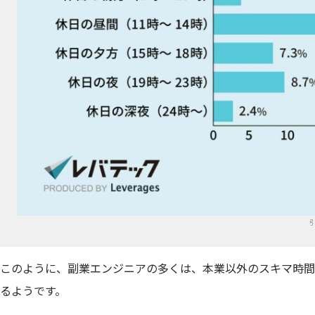
引
このように、副業エンジニアの多くは、本業以外のスキマ時間
るようです。