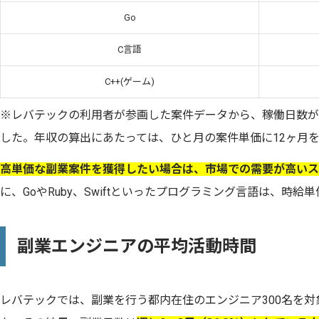
Go
C言語
C++(ゲーム)
※レバテックの利用者が参画した案件データから、稼働日数が
した。年収の算出にあたっては、ひと月の案件単価に12ヶ月を乗
高単価な副業案件を獲得したい場合は、市場での需要が高いス
に、GoやRuby、Swiftといったプログラミング言語は、時
副業エンジニアの平均活動時間
レバテックでは、副業を行う都内在住のエンジニア300名を対