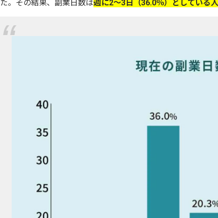
た。その結果、副業日数は
週に2〜3日（36.0％）としてい