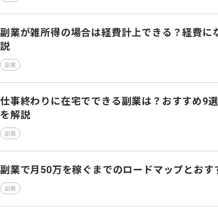
副業が雑所得の場合は経費計上できる？経費に
説
副業
仕事終わりに在宅でできる副業は？おすすめ9
を解説
副業
副業で月50万を稼ぐまでのロードマップとおす
副業