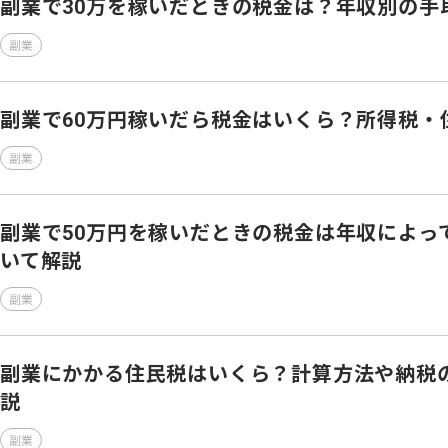
副業で30万を稼いだときの税金は？年収別の手
副業
副業で60万円稼いだら税金はいくら？所得税・
副業
副業で50万円を稼いだときの税金は年収によっ
いて解説
副業
副業にかかる住民税はいくら？計算方法や納税
説
副業