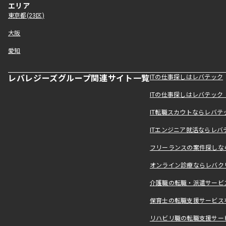
エリア
東京都(23区)
大阪
愛知
レバレジーズグループ関連サイト一覧
ITの仕事探しはレバテック
ITの仕事探しはレバテッ
IT転職スカウトならレバテ
ITエンジニア就活ならレバ
フリーランスの案件探しなら
オンライン診療ならレバク
介護職の転職・派遣サービ
保育士の転職支援サービス
リハビリ職の転職支援サー