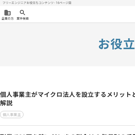
フリーエンジニアお役立ちコンテンツ - 16ページ目
企業の方
案件検索
お役
個人事業主がマイクロ法人を設立するメリット
解説
個人事業主