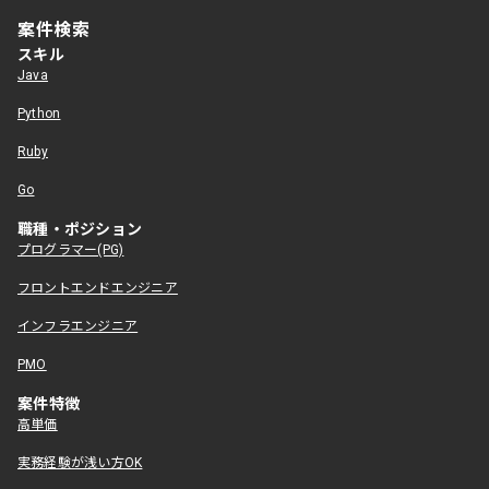
案件検索
スキル
Java
Python
Ruby
Go
職種・ポジション
プログラマー(PG)
フロントエンドエンジニア
インフラエンジニア
PMO
案件特徴
高単価
実務経験が浅い方OK