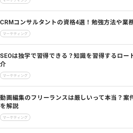
マーケティング
CRMコンサルタントの資格4選！勉強方法や業
マーケティング
SEOは独学で習得できる？知識を習得するロー
介
マーケティング
動画編集のフリーランスは厳しいって本当？案
を解説
マーケティング