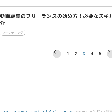
動画編集のフリーランスの始め方！必要なスキ
介
マーケティング
1
2
3
4
5