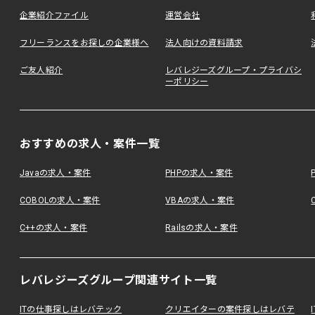
企業紹介ファイル
運営会社
フリーランスをお探しの企業様へ
法人向けの資料請求
ご友人紹介
レバレジーズグループ・プライバシ
ーポリシー
おすすめの求人・案件一覧
Javaの求人・案件
PHPの求人・案件
COBOLの求人・案件
VBAの求人・案件
C++の求人・案件
Railsの求人・案件
レバレジーズグループ関連サイト一覧
ITの仕事探しはレバテック
クリエイターの案件探しはレバテ