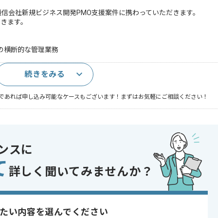
手通信会社新規ビジネス開発PMO支援案件に携わっていただきます。
だきます。
の横断的な管理業務
続きをみる
であれば申し込み可能なケースもございます！まずはお気軽にご相談ください！
ントロール , システム開発
ンスに
 , 30代活躍中 , 40代活躍中 , 長期プロジェクト , 急募 , BtoB向け , 新技
事
て
詳しく聞いてみませんか？
たい内容を選んでください