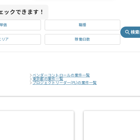
ェックできます！
単価
職種
検索
エリア
稼働日数
ベンダーコントロールの案件一覧
東京都の案件一覧
プロジェクトリーダー(PL)の案件一覧