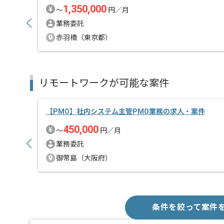
1,350,000
〜
円／月
業務委託
赤羽橋（東京都）
リモートワークが可能な案件
【PMO】社内システム主管PMO業務の求人・案件
450,000
〜
円／月
業務委託
御幣島（大阪府）
条件を絞って案件