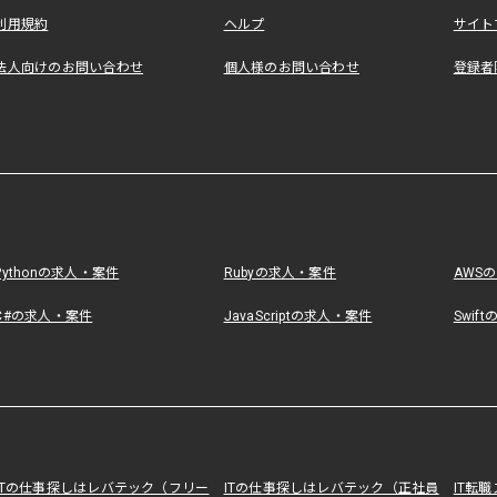
利用規約
ヘルプ
サイト
法人向けのお問い合わせ
個人様のお問い合わせ
登録者
Pythonの求人・案件
Rubyの求人・案件
AWS
C#の求人・案件
JavaScriptの求人・案件
Swif
ITの仕事探しはレバテック（フリー
ITの仕事探しはレバテック（正社員
IT転