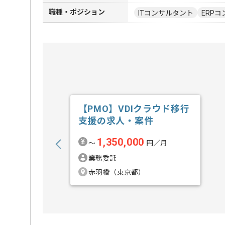
職種・ポジション
ITコンサルタント
ERPコ
【PMO】VDIクラウド移行
支援の求人・案件
1,350,000
〜
円／月
業務委託
赤羽橋（東京都）