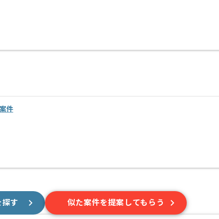
・案件
を探す
似た案件を提案してもらう