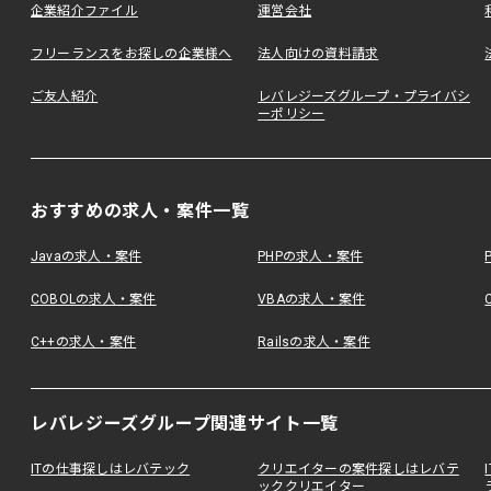
企業紹介ファイル
運営会社
フリーランスをお探しの企業様へ
法人向けの資料請求
ご友人紹介
レバレジーズグループ・プライバシ
ーポリシー
おすすめの求人・案件一覧
Javaの求人・案件
PHPの求人・案件
COBOLの求人・案件
VBAの求人・案件
C++の求人・案件
Railsの求人・案件
レバレジーズグループ関連サイト一覧
ITの仕事探しはレバテック
クリエイターの案件探しはレバテ
ッククリエイター