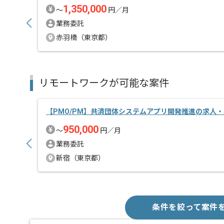
1,350,000
〜
円／月
業務委託
赤羽橋（東京都）
リモートワークが可能な案件
【PMO/PM】共済団体システムアプリ開発推進の求人
950,000
〜
円／月
業務委託
新宿（東京都）
条件を絞って案件