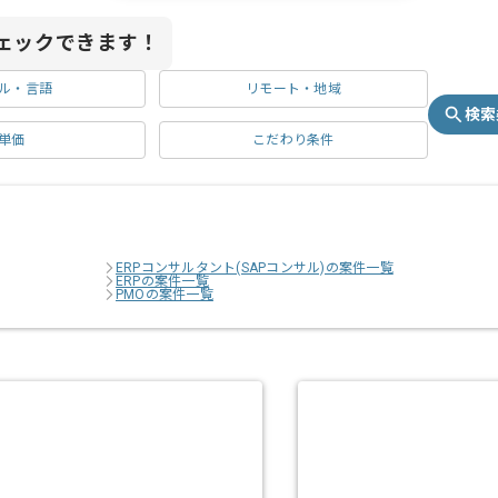
ェックできます！
ル・言語
リモート・地域
検索
単価
こだわり条件
ERPコンサルタント(SAPコンサル)の案件一覧
ERPの案件一覧
PMOの案件一覧