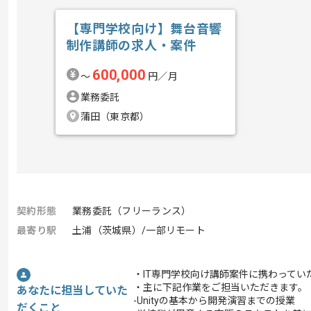
【専門学校向け】舞台音響
制作講師の求人・案件
600,000
〜
円／月
業務委託
蒲田（東京都）
契約形態
業務委託（フリーランス）
最寄り駅
土浦（茨城県）/一部リモート
・IT専門学校向け講師案件に携わってい
・主に下記作業をご担当いただきます。
あなたに担当していた
-Unityの基本から開発演習までの授業
だくこと