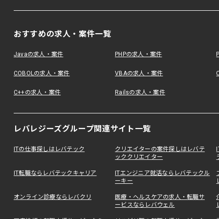
おすすめの求人・案件一覧
Javaの求人・案件
PHPの求人・案件
COBOLの求人・案件
VBAの求人・案件
C++の求人・案件
Railsの求人・案件
レバレジーズグループ関連サイト一覧
ITの仕事探しはレバテック
クリエイターの案件探しはレバテ
ッククリエイター
IT転職ならレバテックキャリア
ITエンジニア就活ならレバテックル
ーキー
オンライン診療ならレバクリ
医療・ヘルスケアの求人・転職サ
ービスならレバウェル