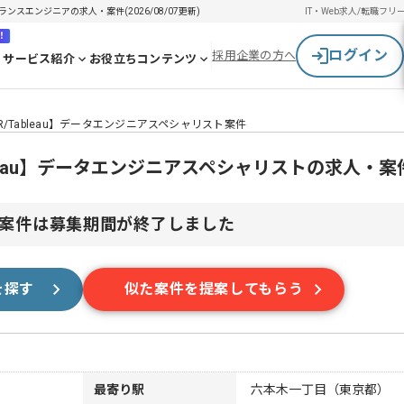
ーランスエンジニアの求人・案件(2026/08/07更新)
IT・Web求人/転職
フリ
！
ログイン
採用企業の方へ
サービス紹介
お役立ちコンテンツ
n/R/Tableau】データエンジニアスペシャリスト案件
Tableau】データエンジニアスペシャリストの求人・案
案件は募集期間が終了しました
を探す
似た案件を提案してもらう
最寄り駅
六本木一丁目（東京都）