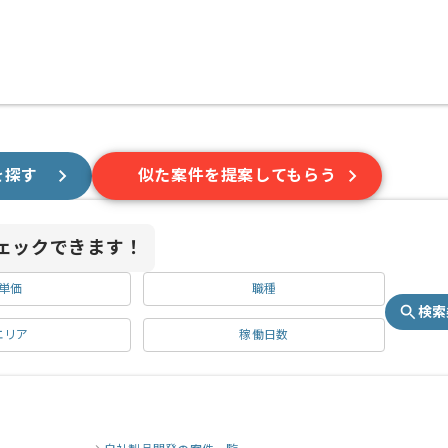
を探す
似た案件を提案してもらう
ェックできます！
単価
職種
検索
エリア
稼働日数