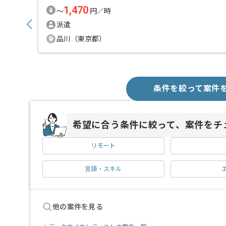
1,470
〜
円／時
派遣
品川（東京都）
条件を絞って案件
希望に合う条件に絞って、案件をチ
リモート
言語・スキル
他の案件を見る