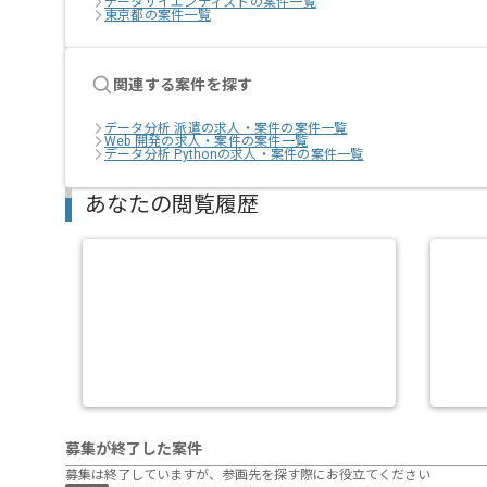
データサイエンティストの案件一覧
東京都の案件一覧
関連する案件を探す
データ分析 派遣の求人・案件の案件一覧
Web 開発の求人・案件の案件一覧
データ分析 Pythonの求人・案件の案件一覧
あなたの閲覧履歴
募集が終了した案件
募集は終了していますが、参画先を探す際にお役立てください