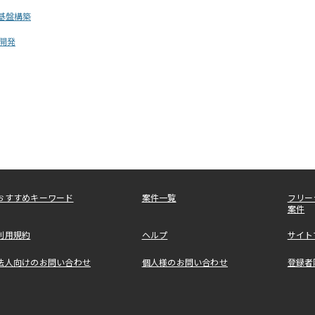
基盤構築
開発
おすすめキーワード
案件一覧
フリー
案件
利用規約
ヘルプ
サイト
法人向けのお問い合わせ
個人様のお問い合わせ
登録者