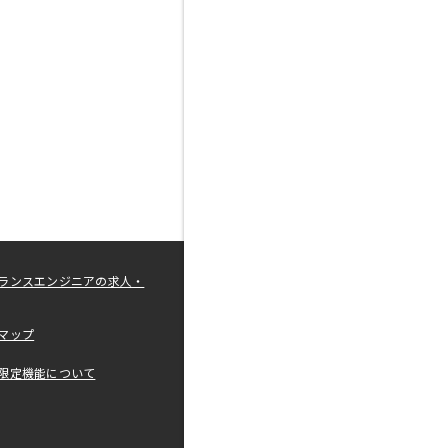
ランスエンジニアの求人・
マップ
限定機能について