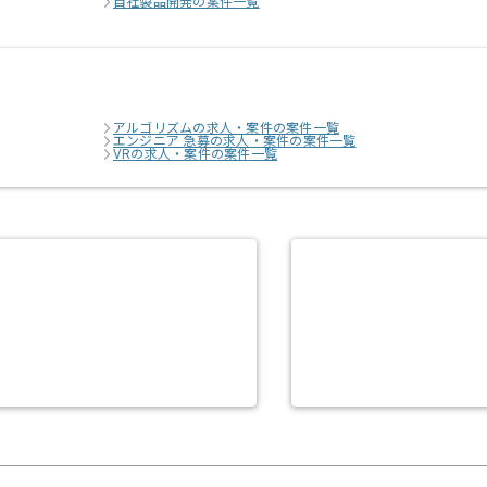
自社製品開発の案件一覧
アルゴリズムの求人・案件の案件一覧
エンジニア 急募の求人・案件の案件一覧
VRの求人・案件の案件一覧