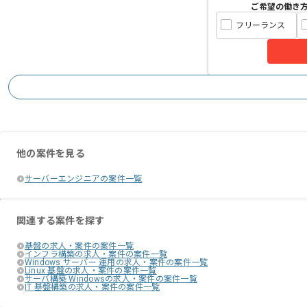
ご希望の働き
フリーランス
他の案件を見る
サーバーエンジニアの案件一覧
関連する案件を探す
基盤の求人・案件の案件一覧
インフラ構築の求人・案件の案件一覧
Windows サーバー 運用の求人・案件の案件一覧
Linux 基盤の求人・案件の案件一覧
サーバ構築 Windowsの求人・案件の案件一覧
IT 基盤構築の求人・案件の案件一覧