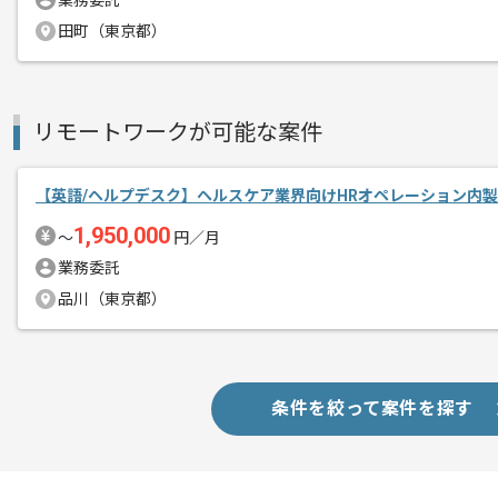
業務委託
田町（東京都）
リモートワークが可能な案件
【英語/ヘルプデスク】ヘルスケア業界向けHRオペレーション内
1,950,000
〜
円／月
業務委託
品川（東京都）
条件を絞って案件を探す