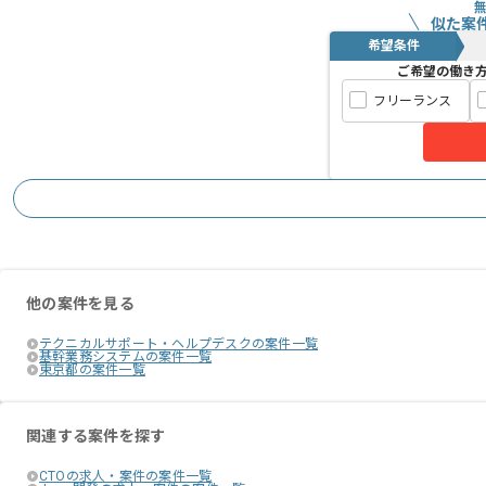
似た案
希望条件
ご希望の働き
フリーランス
他の案件を見る
テクニカルサポート・ヘルプデスクの案件一覧
基幹業務システムの案件一覧
東京都の案件一覧
関連する案件を探す
CTOの求人・案件の案件一覧