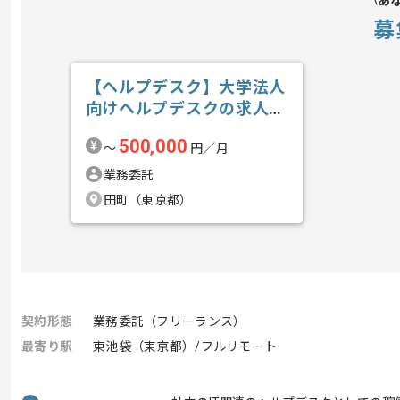
あ
募
【ヘルプデスク】大学法人
向けヘルプデスクの求人・
案件
500,000
〜
円／月
業務委託
田町（東京都）
契約形態
業務委託（フリーランス）
最寄り駅
東池袋（東京都）/フルリモート