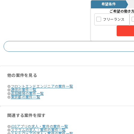
希望条件
ご希望の働き
フリーランス
他の案件を見る
フロントエンドエンジニアの案件一覧
通信の案件一覧
追加開発の案件一覧
東京都の案件一覧
関連する案件を探す
iOSアプリの求人・案件の案件一覧
スクラムの求人・案件の案件一覧
ミドルウェアの求人・案件の案件一覧