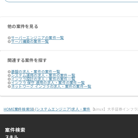
他の案件を見る
サーバーエンジニアの案件一覧
サーバ構築の案件一覧
関連する案件を探す
基盤の求人・案件の案件一覧
システム運用の求人・案件の案件一覧
インフラ設計の求人・案件の案件一覧
インフラ 保守 運用の求人・案件の案件一覧
ネットワーク インフラの求人・案件の案件一覧
HOME
案件検索
SE (システムエンジニア)求人・案件
【Linux】大手証券インフ
案件検索
スキル