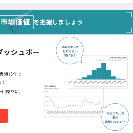
市場価値
を把握しましょう
ダッシュボー
実績15年で
算出！
一目瞭然に。