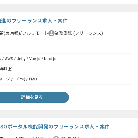
推進のフリーランス求人・案件
留(東京都)/フルリモート
業務委託
(フリーランス)
 / AWS / Unity / Vue.js / Nuxt.js
5年以上)
ジャー(PM) / PMO
詳細を見る
t.js】SSOポータル機能開発のフリーランス求人・案件