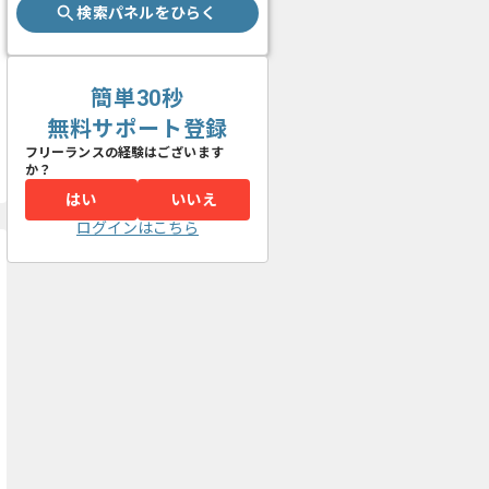
検索パネルをひらく
簡単30秒
無料サポート登録
フリーランスの経験はございます
か？
はい
いいえ
ログインはこちら