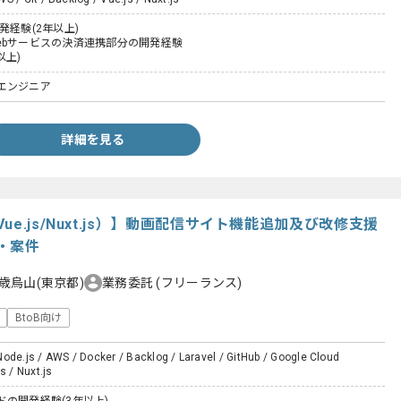
発経験(2年以上)
ebサービスの決済連携部分の開発経験
以上)
エンジニア
詳細を見る
e.js/Nuxt.js）】動画配信サイト機能追加及び改修支援
・案件
歳烏山(東京都)
業務委託
(フリーランス)
BtoB向け
ode.js / AWS / Docker / Backlog / Laravel / GitHub / Google Cloud
s / Nuxt.js