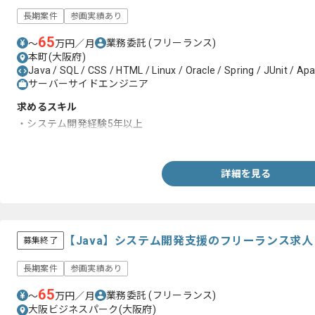
長期案件
参画実績あり
65
業務委託
(フリーランス)
〜
万円／月
本町(大阪府)
Java / SQL / CSS / HTML / Linux / Oracle / Spring / JUnit / Apa
サーバーサイドエンジニア
求めるスキル
・システム開発経験5年以上
・Javaを用いた詳細設計以降のご経験
詳細を見る
【Java】システム開発支援のフリーランス求
募集終了
長期案件
参画実績あり
65
業務委託
(フリーランス)
〜
万円／月
大阪ビジネスパーク(大阪府)