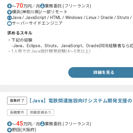
70
業務委託
(フリーランス)
〜
万円／月
横浜(神奈川県)/一部リモート
Java / JavaScript / HTML / Windows / Linux / Oracle / Struts 
サーバーサイドエンジニア
求めるスキル
・下記の経験
-Java、Eclipse、Struts、JavaScript、Oracle(RDB経験者な
・1人称でのJava設計開発経験(4～5年以上)
・保守経験
詳細を見る
【Java】電鉄関連施設向けシステム開発支援
募集終了
長期案件
参画実績あり
45
業務委託
(フリーランス)
〜
万円／月
野田(大阪府)