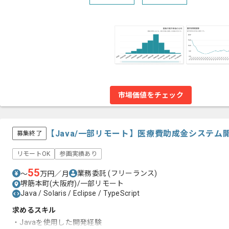
市場価値をチェック
【Java/一部リモート】医療費助成金システ
募集終了
リモートOK
参画実績あり
55
業務委託
(フリーランス)
〜
万円／月
堺筋本町(大阪府)/一部リモート
Java / Solaris / Eclipse / TypeScript
求めるスキル
・Javaを使用した開発経験