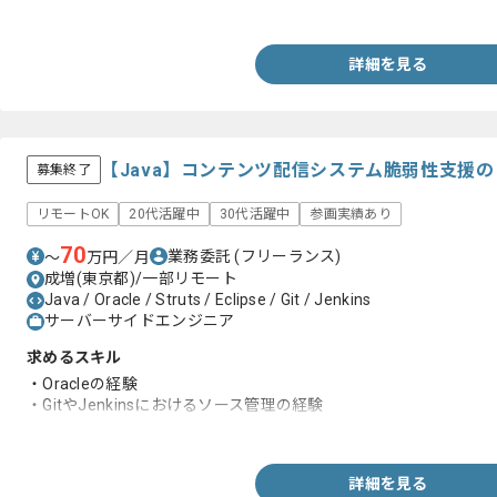
・詳細設計の経験
詳細を見る
【Java】コンテンツ配信システム脆弱性支援
募集終了
リモートOK
20代活躍中
30代活躍中
参画実績あり
70
業務委託
(フリーランス)
〜
万円／月
成増(東京都)/一部リモート
Java / Oracle / Struts / Eclipse / Git / Jenkins
サーバーサイドエンジニア
求めるスキル
・Oracleの経験
・GitやJenkinsにおけるソース管理の経験
・Java開発経験(5年以上)
詳細を見る