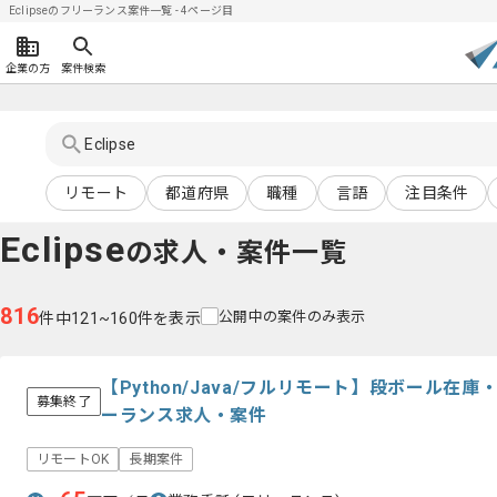
Eclipseのフリーランス案件一覧 - 4ページ目
企業の方
案件検索
リモート
都道府県
職種
言語
注目条件
Eclipse
の求人・案件一覧
816
公開中の案件のみ表示
件中121~160件を表示
【Python/Java/フルリモート】段ボール
募集終了
ーランス求人・案件
リモートOK
長期案件