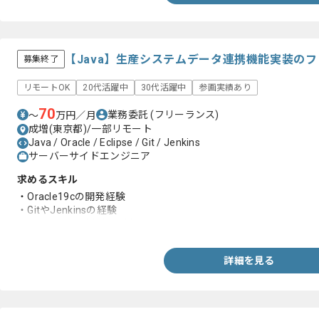
【Java】生産システムデータ連携機能実装の
募集終了
リモートOK
20代活躍中
30代活躍中
参画実績あり
70
業務委託
(フリーランス)
〜
万円／月
成増(東京都)/一部リモート
Java / Oracle / Eclipse / Git / Jenkins
サーバーサイドエンジニア
求めるスキル
・Oracle19cの開発経験
・GitやJenkinsの経験
・Java開発経験(5年以上)
詳細を見る