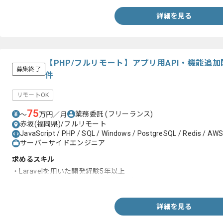
詳細を見る
【PHP/フルリモート】アプリ用API・機能追
募集終了
件
リモートOK
75
業務委託
(フリーランス)
〜
万円／月
赤坂(福岡県)/フルリモート
JavaScript / PHP / SQL / Windows / PostgreSQL / Redis / AWS / 
サーバーサイドエンジニア
求めるスキル
・Laravelを用いた開発経験5年以上
・JavaScriptを用いた開発経験2年以上
詳細を見る