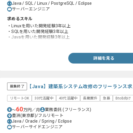
Java / SQL / Linux / PostgreSQL / Eclipse
サーバーエンジニア
求めるスキル
・Linuxを用いた開発経験3年以上
・SQLを用いた開発経験3年以上
・Javaを用いた開発経験3年以上
・1人称で上流から下流までの開発経験
詳細を見る
【Java】建築系システム改修のフリーランス
募集終了
リモートOK
30代活躍中
40代活躍中
長期案件
急募
BtoB向け
60
業務委託
(フリーランス)
〜
万円／月
豊洲(東京都)/フルリモート
Java / Oracle / Spring / Eclipse
サーバーサイドエンジニア