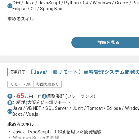
C++ / Java / JavaScript / Python / C# / Windows / Oracle / Po
Eclipse / Git / Spring Boot
求めるスキル
・Java、JavaScriptを用いた開発経験
詳細を見る
【Java/一部リモート】顧客管理システム開
募集終了
リモートOK
参画実績あり
65
業務委託
(フリーランス)
〜
万円／月
北新地(大阪府)/一部リモート
Java / VB.NET / SQL Server / JUnit / Tomcat / Eclipse / Windo
Boot / Vue.js
求めるスキル
・ Java、TypeScript、T-SQLを用いた開発経験
・ Windows Serverの経験