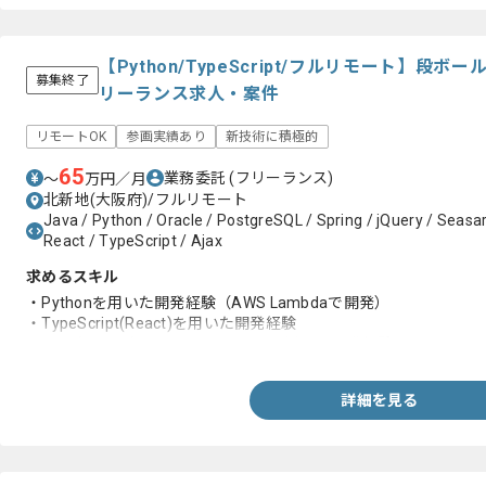
【Python/TypeScript/フルリモート】
募集終了
リーランス求人・案件
リモートOK
参画実績あり
新技術に積極的
65
業務委託
(フリーランス)
〜
万円／月
北新地(大阪府)/フルリモート
Java / Python / Oracle / PostgreSQL / Spring / jQuery / Seasar2
React / TypeScript / Ajax
求めるスキル
・Pythonを用いた開発経験（AWS Lambdaで開発）
・TypeScript(React)を用いた開発経験
・AWS(Aurora)またはPostgreSQLを用いた開発経験
詳細を見る