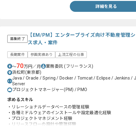
詳細を見る
【EM/PM】エンタープライズ向け不動産管理
募集終了
ス求人・案件
長期案件
参画実績あり
上流工程の仕事
70
業務委託
(フリーランス)
〜
万円／月
浜松町(東京都)
Java / Oracle / Spring / Docker / Tomcat / Eclipse / Jenkins 
Server
プロジェクトマネージャー(PM) / PMO
求めるスキル
・リレーショナルデータベースの管理経験
・各種ミドルウェアのインストールや設定最適化経験
・プロジェクトマネジメント経験
・リリースフローの設計や管理経験
・バージョン管理ツールの知見