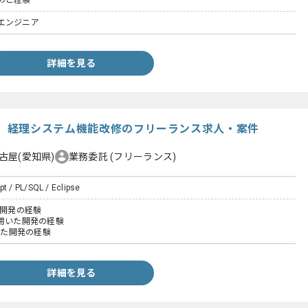
のご経験
エンジニア
詳細を見る
cript】経理システム機能改修のフリーランス求人・案件
古屋(愛知県)
業務委託
(フリーランス)
pt / PL/SQL / Eclipse
た開発の経験
ptを用いた開発の経験
用いた開発の経験
詳細を見る