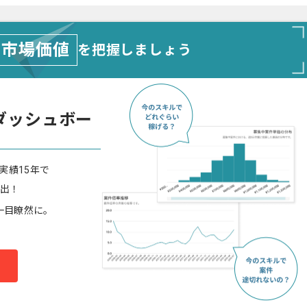
市場価値
を把握しましょう
ダッシュボー
実績15年で
算出！
一目瞭然に。