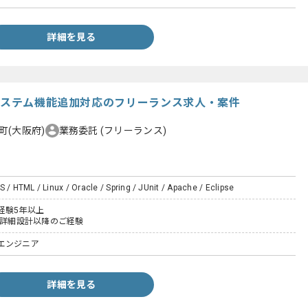
詳細を見る
理システム機能追加対応のフリーランス求人・案件
町(大阪府)
業務委託
(フリーランス)
S / HTML / Linux / Oracle / Spring / JUnit / Apache / Eclipse
経験5年以上
た詳細設計以降のご経験
エンジニア
詳細を見る