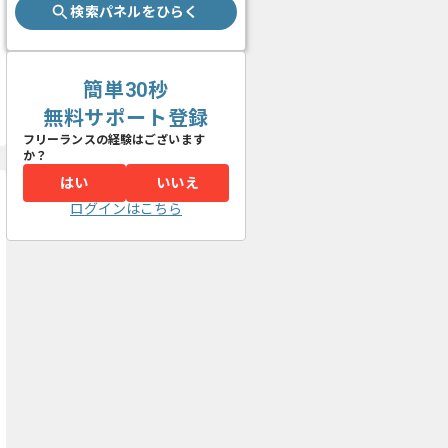
検索パネルをひらく
簡単30秒
無料サポート登録
フリーランスの経験はございます
か？
はい
いいえ
ログインはこちら