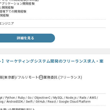
たアプリケーション開発経験
いた開発経験
P環境下での開発経験
開発経験
エンジニア
詳細を見る
モート】マーケティングシステム開発のフリーランス求人・案
坂(東京都)/フルリモート
業務委託
(フリーランス)
pt / Python / Ruby / Go / Objective-C / MySQL / Node.js / Rails / AWS /
og / AndroidSDK / Swift / GitHub / React / Google Cloud Platform
ailsを用いた開発経験5年以上