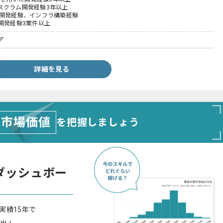
スクラム開発経験3年以上
の開発経験、インフラ構築経験
開発経験3案件以上
ア
詳細を見る
市場価値
を把握しましょう
ダッシュボー
実績15年で