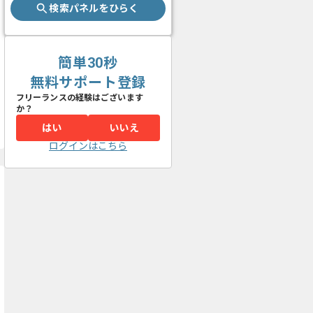
検索パネルをひらく
簡単30秒
無料サポート登録
フリーランスの経験はございます
か？
はい
いいえ
ログインはこちら