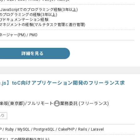
とJavaScriptでのプログラミング経験(3年以上)
のプログラミングの経験(3年以上)
びドキュメンテーション経験
マネジメントの経験(マルチタスク管理と進行管理)
ジャー(PM) / PMO
詳細を見る
/Vue.js】toC向けアプリケーション開発のフリーランス求
楽坂(東京都)/フルリモート
業務委託
(フリーランス)
あり
P / Ruby / MySQL / PostgreSQL / CakePHP / Rails / Laravel
アとしての開発経験(5年以上)