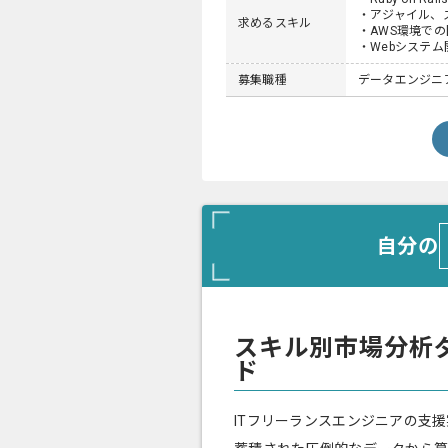
・アジャイル、
求めるスキル
・AWS環境で
・Webシステム
募集職種
データエンジニ
自分の
スキル別市場分析
ド
ITフリーランスエンジニアの支援