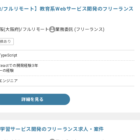
/React/フルリモート】教育系Webサービス開発のフリーランス
阪(大阪府)/フルリモート
業務委託
(フリーランス)
績あり
TypeScript
t、Reactでの開発経験3年
ーの経験
エンジニア
詳細を見る
イン学習サービス開発のフリーランス求人・案件