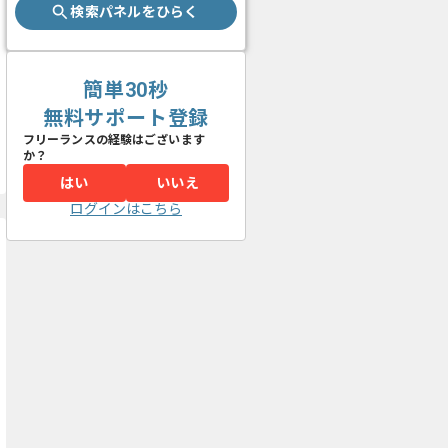
検索パネルをひらく
簡単30秒
無料サポート登録
フリーランスの経験はございます
か？
はい
いいえ
ログインはこちら