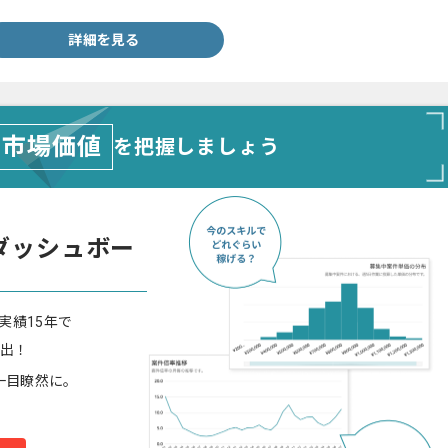
詳細を見る
市場価値
を把握しましょう
ダッシュボー
実績15年で
算出！
一目瞭然に。