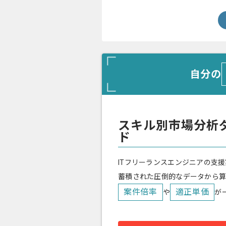
自分の
スキル別市場分析
ド
ITフリーランスエンジニアの支援
蓄積された圧倒的なデータから
案件倍率
適正単価
や
が