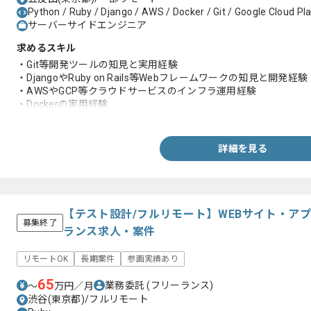
Python / Ruby / Django / AWS / Docker / Git / Google Cloud Pl
サーバーサイドエンジニア
求めるスキル
・Git等開発ツールの知見と実用経験
・DjangoやRuby on Rails等Webフレームワークの知見と開発経験
・AWSやGCP等クラウドサービスのインフラ運用経験
・Dockerの実用経験
・コンテナオーケストレーションツールの知見
詳細を見る
【テスト設計/フルリモート】WEBサイト・ア
募集終了
ランス求人・案件
リモートOK
長期案件
参画実績あり
65
業務委託
(フリーランス)
〜
万円／月
渋谷(東京都)/フルリモート