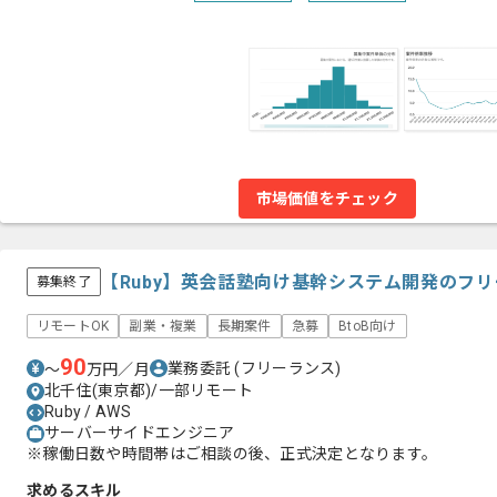
市場価値をチェック
【Ruby】英会話塾向け基幹システム開発のフ
募集終了
リモートOK
副業・複業
長期案件
急募
BtoB向け
90
業務委託
(フリーランス)
〜
万円／月
北千住(東京都)/一部リモート
Ruby / AWS
サーバーサイドエンジニア
※稼働日数や時間帯はご相談の後、正式決定となります。
求めるスキル