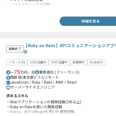
・リファクタリングの経験
・コードレビューの経験
詳細を見る
【Ruby on Rails】KPIコミュニケーショ
募集終了
件
リモートOK
20代活躍中
30代活躍中
長期案件
BtoB向け
75
業務委託
(フリーランス)
〜
万円／月
西新宿(東京都)/フルリモート
JavaScript / Ruby / Rails / AWS / React
サーバーサイドエンジニア
求めるスキル
・Webアプリケーションの開発経験(3年以上)
・Ruby on Railsを用いた開発経験
・Vue.js、またはReactを用いた開発経験