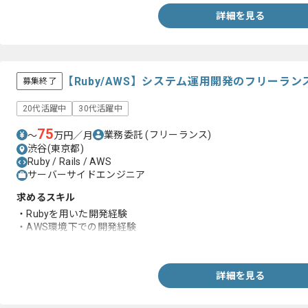
詳細を見る
【Ruby/AWS】システム運用開発のフリーラ
募集終了
20代活躍中
30代活躍中
75
業務委託
(フリーランス)
〜
万円／月
渋谷(東京都)
Ruby / Rails / AWS
サーバーサイドエンジニア
求めるスキル
・Rubyを用いた開発経験
・AWS環境下での開発経験
・基本設計以降の開発工程
詳細を見る