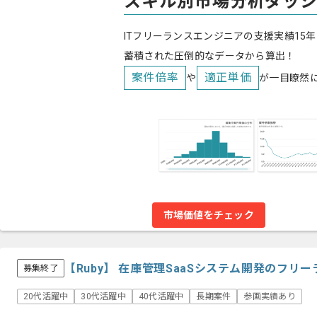
スキル別市場分析ダッ
ITフリーランスエンジニアの支援実績15年
蓄積された圧倒的なデータから算出！
案件倍率
適正単価
や
が一目瞭然
市場価値をチェック
【Ruby】 在庫管理SaaSシステム開発のフリ
募集終了
20代活躍中
30代活躍中
40代活躍中
長期案件
参画実績あり