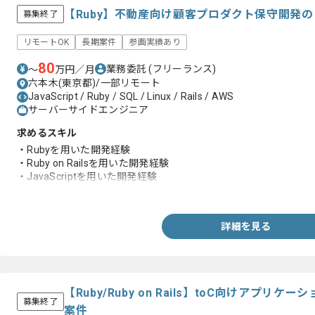
【Ruby】不動産向け顧客プロダクト保守開発
募集終了
リモートOK
長期案件
参画実績あり
80
業務委託
(フリーランス)
〜
万円／月
六本木(東京都)/一部リモート
JavaScript / Ruby / SQL / Linux / Rails / AWS
サーバーサイドエンジニア
求めるスキル
・Rubyを用いた開発経験
・Ruby on Railsを用いた開発経験
・JavaScriptを用いた開発経験
・SQLやLinuxを用いた開発経験
詳細を見る
【Ruby/Ruby on Rails】toC向けアプ
募集終了
案件