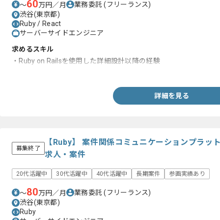
60
業務委託
(フリーランス)
〜
万円／月
渋谷(東京都)
Ruby / React
サーバーサイドエンジニア
求めるスキル
・Ruby on Railsを使用した詳細設計以降の経験
・Reactを使用した開発経験
詳細を見る
【Ruby】 案件関係コミュニケーションプラ
募集終了
求人・案件
20代活躍中
30代活躍中
40代活躍中
長期案件
参画実績あり
80
業務委託
(フリーランス)
〜
万円／月
渋谷(東京都)
Ruby