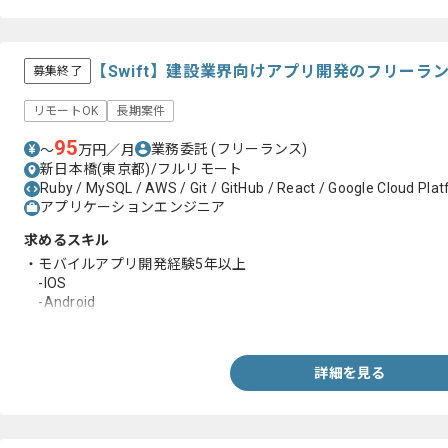
【Swift】建設業界向けアプリ開発のフリーラ
募集終了
リモートOK
長期案件
95
業務委託
(フリーランス)
〜
万円／月
新日本橋(東京都)/フルリモート
Ruby / MySQL / AWS / Git / GitHub / React / Google Cloud Plat
アプリケーションエンジニア
求めるスキル
・モバイルアプリ開発経験5年以上
-IOS
-Android
・iOS & SwiftUI 開発経験3年以上
詳細を見る