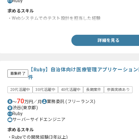
Ruby
求めるスキル
・Webシステムでのテスト設計を担当した経験
・リーダー経験1年以上
詳細を見る
【Ruby】自治体向け医療管理アプリケーショ
募集終了
件
20代活躍中
30代活躍中
40代活躍中
長期案件
参画実績あり
70
業務委託
(フリーランス)
〜
万円／月
渋谷(東京都)
Ruby
サーバーサイドエンジニア
求めるスキル
・Rubyでの開発経験(3年以上)