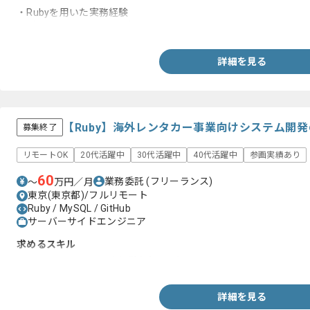
・Rubyを用いた実務経験
・ビジネスレベルの英語力
詳細を見る
【Ruby】海外レンタカー事業向けシステム開
募集終了
リモートOK
20代活躍中
30代活躍中
40代活躍中
参画実績あり
60
業務委託
(フリーランス)
〜
万円／月
東京(東京都)/フルリモート
Ruby / MySQL / GitHub
サーバーサイドエンジニア
求めるスキル
・Rubyシステムの開発経験(5年以上)
詳細を見る