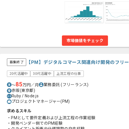
市場価値をチェック
【PM】デジタルコマース関連向け開発のフリ
募集終了
20代活躍中
30代活躍中
上流工程の仕事
85
業務委託
(フリーランス)
〜
万円／月
赤坂(東京都)
Ruby / Node.js
プロジェクトマネージャー(PM)
求めるスキル
・PMとして要件定義および上流工程の作業経験
・開発ベンダー側でのPM経験
・クライアント折衝や仕様調整の自走経験