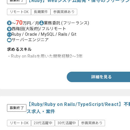
【Ruby】Webシステム開発・保守のフリーラ
募集終了
リモートOK
長期案件
参画実績あり
70
業務委託
(フリーランス)
〜
万円／月
西梅田(大阪府)/フルリモート
Ruby / Oracle / MySQL / Rails / Git
サーバーエンジニア
求めるスキル
・Ruby on Railsを用いた開発経験2～3年
・RSpecを用いたテストコード作成経験
詳細を見る
【Ruby/Ruby on Rails/TypeScript/
募集終了
ス求人・案件
リモートOK
20代活躍中
30代活躍中
参画実績あり