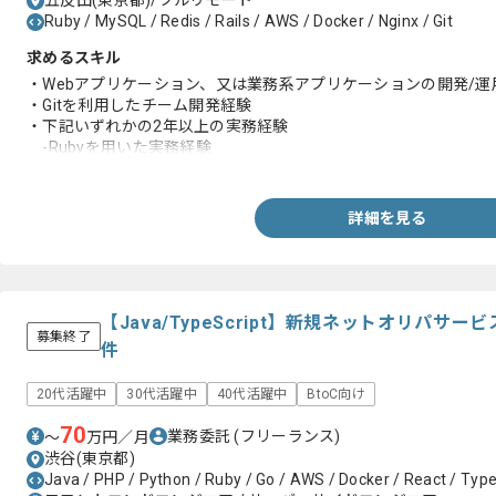
五反田(東京都)/フルリモート
Ruby / MySQL / Redis / Rails / AWS / Docker / Nginx / Git
求めるスキル
・Webアプリケーション、又は業務系アプリケーションの開発/運
・Gitを利用したチーム開発経験
・下記いずれかの2年以上の実務経験
-Rubyを用いた実務経験
-TypeScriptを用いた実務経験
詳細を見る
【Java/TypeScript】新規ネットオリパ
募集終了
件
20代活躍中
30代活躍中
40代活躍中
BtoC向け
70
業務委託
(フリーランス)
〜
万円／月
渋谷(東京都)
Java / PHP / Python / Ruby / Go / AWS / Docker / React / TypeS