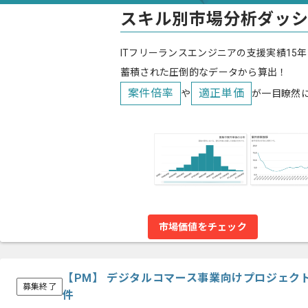
スキル別市場分析ダッ
ITフリーランスエンジニアの支援実績15年
蓄積された圧倒的なデータから算出！
案件倍率
適正単価
や
が一目瞭然
市場価値をチェック
【PM】 デジタルコマース事業向けプロジェク
募集終了
件