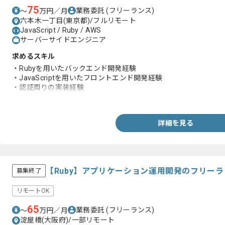
75
業務委託
(フリーランス)
〜
万円／月
六本木一丁目(東京都)/フルリモート
JavaScript / Ruby / AWS
サーバーサイドエンジニア
求めるスキル
・Rubyを用いたバックエンド開発経験
・JavaScriptを用いたフロントエンド開発経験
・認証周りの実装経験
・RDBの基礎的な知見
詳細を見る
【Ruby】アプリケーション運用開発のフリー
募集終了
リモートOK
65
業務委託
(フリーランス)
〜
万円／月
淀屋橋(大阪府)/一部リモート