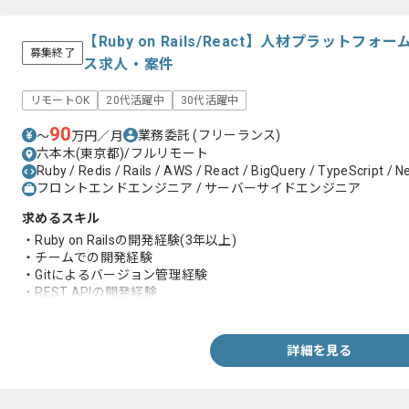
【Ruby on Rails/React】人材プラット
募集終了
ス求人・案件
リモートOK
20代活躍中
30代活躍中
90
業務委託
(フリーランス)
〜
万円／月
六本木(東京都)/フルリモート
Ruby / Redis / Rails / AWS / React / BigQuery / TypeScript / Ne
フロントエンドエンジニア / サーバーサイドエンジニア
求めるスキル
・Ruby on Railsの開発経験(3年以上)
・チームでの開発経験
・Gitによるバージョン管理経験
・REST APIの開発経験
・詳細設計の経験
・コードレビューの経験
・レコメンドエンジニアとしての経験
詳細を見る