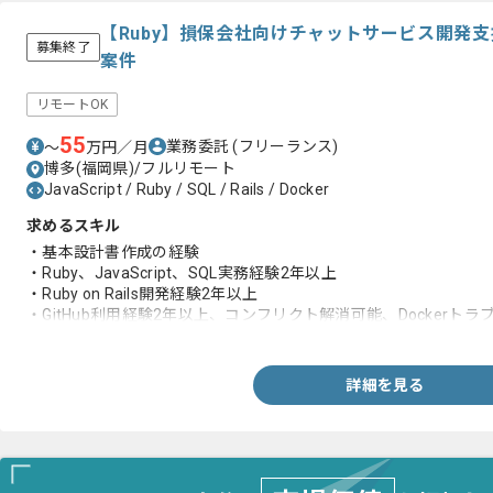
【Ruby】損保会社向けチャットサービス開発
募集終了
案件
リモートOK
55
業務委託
(フリーランス)
〜
万円／月
博多(福岡県)/フルリモート
JavaScript / Ruby / SQL / Rails / Docker
求めるスキル
・基本設計書作成の経験
・Ruby、JavaScript、SQL実務経験2年以上
・Ruby on Rails開発経験2年以上
・GitHub利用経験2年以上、コンフリクト解消可能、Dockerトラ
可能
詳細を見る