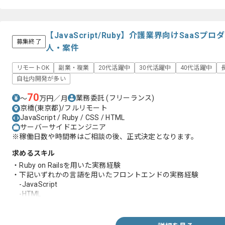
【JavaScript/Ruby】介護業界向けSaa
募集終了
人・案件
リモートOK
副業・複業
20代活躍中
30代活躍中
40代活躍中
自社内開発が多い
70
業務委託
(フリーランス)
〜
万円／月
京橋(東京都)/フルリモート
JavaScript / Ruby / CSS / HTML
サーバーサイドエンジニア
※稼働日数や時間帯はご相談の後、正式決定となります。
求めるスキル
・Ruby on Railsを用いた実務経験
・下記いずれかの言語を用いたフロントエンドの実務経験
-JavaScript
-HTML
-CSS