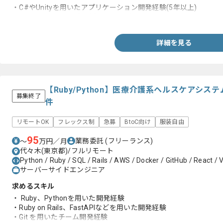
・C#やUnityを用いたアプリケーション開発経験(5年以上)
・AIをエンジニア作業で活用した経験
詳細を見る
【Ruby/Python】医療介護系ヘルスケアシ
募集終了
件
リモートOK
フレックス制
急募
BtoC向け
服装自由
95
業務委託
(フリーランス)
〜
万円／月
代々木(東京都)/フルリモート
Python / Ruby / SQL / Rails / AWS / Docker / GitHub / React / V
サーバーサイドエンジニア
求めるスキル
・ Ruby、Pythonを用いた開発経験
・Ruby on Rails、FastAPIなどを用いた開発経験
・Git を用いたチーム開発経験