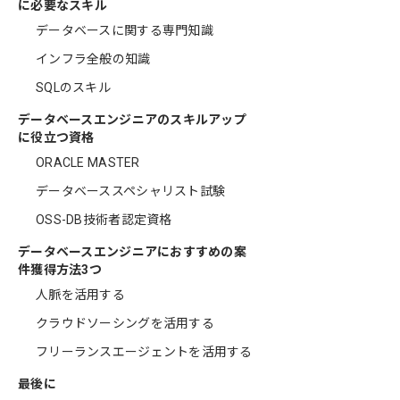
に必要なスキル
データベースに関する専門知識
インフラ全般の知識
SQLのスキル
データベースエンジニアのスキルアップ
に役立つ資格
ORACLE MASTER
データベーススペシャリスト試験
OSS-DB技術者認定資格
データベースエンジニアにおすすめの案
件獲得方法3つ
人脈を活用する
クラウドソーシングを活用する
フリーランスエージェントを活用する
最後に