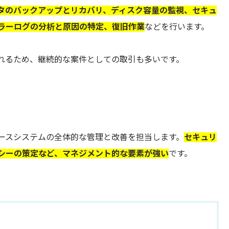
タのバックアップとリカバリ、ディスク容量の監視、セキュ
ラーログの分析と原因の特定、復旧作業
などを行います。
れるため、継続的な案件としての取引も多いです。
ースシステムの全体的な管理と改善を担当します。
セキュリ
シーの策定など、マネジメント的な要素が強い
です。
。