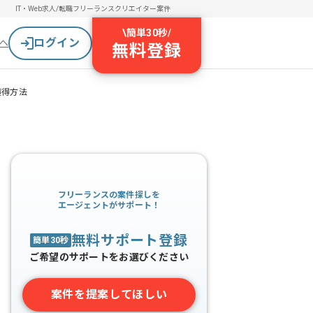
IT・Web求人/転職
フリーランスクリエイター案件
\
簡単30秒
/
ログイン
へ
無料登録
獲得方法
フリーランスの案件探しを
エージェントがサポート！
無料サポート登録
簡単30秒
ご希望のサポートをお選びください
案件を提案してほしい