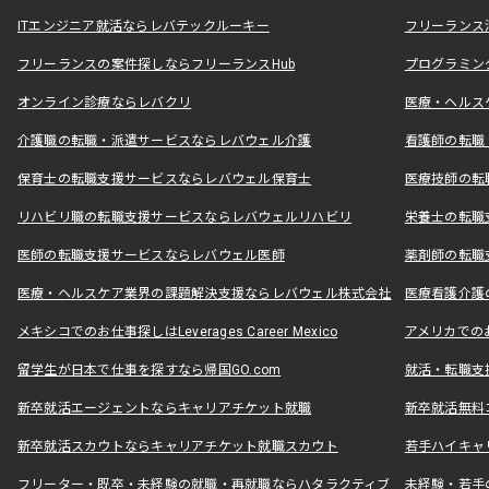
ITエンジニア就活ならレバテックルーキー
フリーランス
フリーランスの案件探しならフリーランスHub
プログラミン
オンライン診療ならレバクリ
医療・ヘルス
介護職の転職・派遣サービスならレバウェル介護
看護師の転職
保育士の転職支援サービスならレバウェル保育士
医療技師の転
リハビリ職の転職支援サービスならレバウェルリハビリ
栄養士の転職
医師の転職支援サービスならレバウェル医師
薬剤師の転職
医療・ヘルスケア業界の課題解決支援ならレバウェル株式会社
医療看護介護の
メキシコでのお仕事探しはLeverages Career Mexico
アメリカでのお仕事
留学生が日本で仕事を探すなら帰国GO.com
就活・転職支
新卒就活エージェントならキャリアチケット就職
新卒就活無料
新卒就活スカウトならキャリアチケット就職スカウト
若手ハイキャ
フリーター・既卒・未経験の就職・再就職ならハタラクティブ
未経験・若手