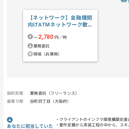
【ネットワーク】金融機関
向けATMネットワーク敷
設業務支援の求人・案件
2,780
〜
円／時
業務委託
岡場（兵庫県）
契約形態
業務委託（フリーランス）
最寄り駅
谷町四丁目（大阪府）
・クライアントのインフラ環境構築支援
・要件定義から実装工程の中から、スキ
あなたに担当していた