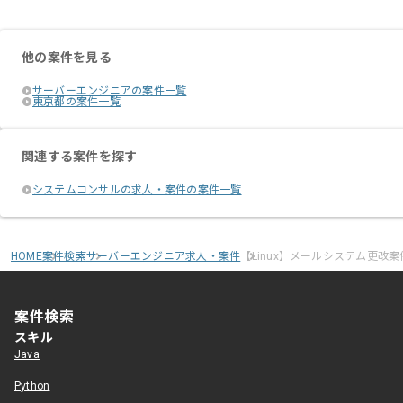
他の案件を見る
サーバーエンジニアの案件一覧
東京都の案件一覧
関連する案件を探す
システムコンサルの求人・案件の案件一覧
HOME
案件検索
サーバーエンジニア求人・案件
【Linux】メールシステム更改案
案件検索
スキル
Java
Python