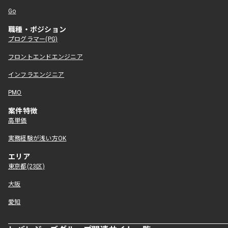
Go
職種・ポジション
プログラマー(PG)
フロントエンドエンジニア
インフラエンジニア
PMO
案件特徴
高単価
実務経験が浅い方OK
エリア
東京都(23区)
大阪
愛知