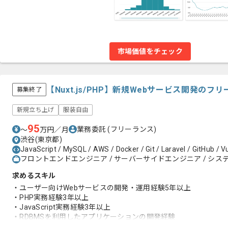
市場価値をチェック
【Nuxt.js/PHP】新規Webサービス開発の
募集終了
新規立ち上げ
服装自由
95
業務委託
(フリーランス)
〜
万円／月
渋谷(東京都)
JavaScript / MySQL / AWS / Docker / Git / Laravel / GitHub / Vue
フロントエンドエンジニア / サーバーサイドエンジニア / システ
求めるスキル
・ユーザー向けWebサービスの開発・運用経験5年以上
・PHP実務経験3年以上
・JavaScript実務経験3年以上
・RDBMSを利用したアプリケーションの開発経験
・何らかのJSフレームワークを用いた開発経験