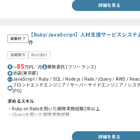
詳細を見る
【Ruby/JavaScript】人材支援サービス
募集終了
件
長期案件
BtoC向け
85
業務委託
(フリーランス)
〜
万円／月
池袋(東京都)
JavaScript / Ruby / SQL / Node.js / Rails / jQuery / AWS / React
フロントエンドエンジニア / サーバーサイドエンジニア / システム
(PG)
求めるスキル
・Ruby on Railsを用いた開発実務経験2年以上
・jQueryを用いた開発実務経験
・AWS環境での開発実務経験
詳細を見る