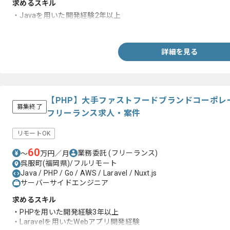
求めるスキル
・Javaを用いた開発経験2年以上
・JavaScriptのFWを使用した経験
詳細を見る
【PHP】大手ファストフードブランドコーポレ
募集終了
フリーランス求人・案件
リモートOK
60
業務委託
(フリーランス)
〜
万円／月
呉服町(福岡県)/フルリモート
Java / PHP / Go / AWS / Laravel / Nuxt.js
サーバーサイドエンジニア
求めるスキル
・PHPを用いた開発経験3年以上
・Laravelを用いたWebアプリ開発経験