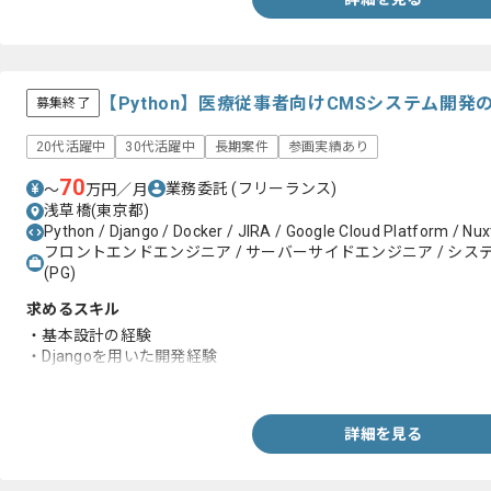
【Python】医療従事者向けCMSシステム開
募集終了
20代活躍中
30代活躍中
長期案件
参画実績あり
70
業務委託
(フリーランス)
〜
万円／月
浅草橋(東京都)
Python / Django / Docker / JIRA / Google Cloud Platform / Nuxt
フロントエンドエンジニア / サーバーサイドエンジニア / システム
(PG)
求めるスキル
・基本設計の経験
・Djangoを用いた開発経験
・Vue.jsもしくはNuxt.jsを用いた開発経験
詳細を見る