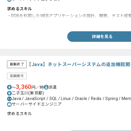
求めるスキル
・RDBを利用したWEBアプリケーションの設計、開発、テスト経験
・ソースコード(Java または JavaScript)のレビュー経験
詳細を見る
【Java】ネットスーパーシステムの追加機能開
募集終了
長期案件
3,360
派遣
〜
円／時
二子玉川(東京都)
Java / JavaScript / SQL / Linux / Oracle / Redis / Spring / Mem
サーバーサイドエンジニア
求めるスキル
・RDBを利用したWEBアプリケーションの設計、開発、テスト経験