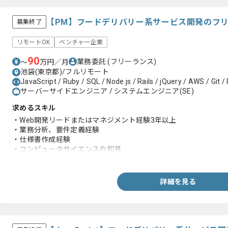
【PM】フードデリバリー系サービス開発のフ
募集終了
リモートOK
ベンチャー企業
90
業務委託
(フリーランス)
〜
万円／月
池袋(東京都)/フルリモート
JavaScript / Ruby / SQL / Node.js / Rails / jQuery / AWS / Git /
サーバーサイドエンジニア / システムエンジニア(SE)
求めるスキル
・Web開発リードまたはマネジメント経験3年以上
・業務分析、要件定義経験
・仕様書作成経験
・コンピュータサイエンスの知見
・Microservice Architectureに関する深い知識と設計、実装経験
詳細を見る