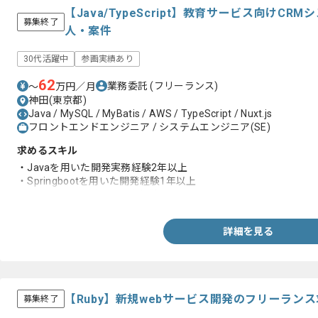
【Java/TypeScript】教育サービス向けC
募集終了
人・案件
30代活躍中
参画実績あり
62
業務委託
(フリーランス)
〜
万円／月
神田(東京都)
Java / MySQL / MyBatis / AWS / TypeScript / Nuxt.js
フロントエンドエンジニア / システムエンジニア(SE)
求めるスキル
・Javaを用いた開発実務経験2年以上
・Springbootを用いた開発経験1年以上
・TypeScriptを用いた開発経験
詳細を見る
【Ruby】新規webサービス開発のフリーラン
募集終了