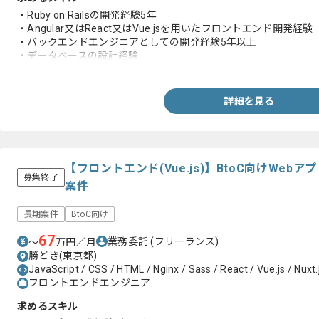
・Ruby on Railsの開発経験5年
・Angular又はReact又はVue.jsを用いたフロントエンド開発経験
・バックエンドエンジニアとしての開発経験5年以上
・データベースの設計経験
・コンテナを利用した実務経験
詳細を見る
【フロントエンド(Vue.js)】BtoC向けWe
募集終了
案件
長期案件
BtoC向け
67
業務委託
(フリーランス)
〜
万円／月
勝どき(東京都)
JavaScript / CSS / HTML / Nginx / Sass / React / Vue.js / Nuxt.
フロントエンドエンジニア
求めるスキル