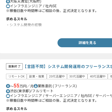
大阪天満宮(大阪府)
インフラエンジニア / 社内SE
※稼働日数や時間帯はご相談の後、正式決定となります。
求めるスキル
・システム開発の経験
・Widowsアプリケーション上での開発経験
詳細を見る
【言語不問】システム開発運用のフリーランス
募集終了
リモートOK
副業・複業
20代活躍中
30代活躍中
40代活躍中
55
業務委託
(フリーランス)
〜
万円／月
渋谷(東京都)/フルリモート
インフラエンジニア / サーバーエンジニア / 社内SE / サーバ
※稼働日数や時間帯はご相談の後、正式決定となります。
求めるスキル