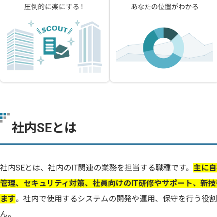
社内SEとは
社内SEとは、社内のIT関連の業務を担当する職種です。
主に自
管理、セキュリティ対策、社員向けのIT研修やサポート、新
ます
。社内で使用するシステムの開発や運用、保守を行う役割
ん。