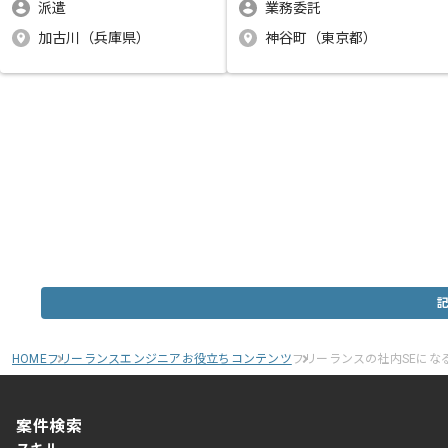
派遣
業務委託
加古川（兵庫県）
神谷町（東京都）
HOME
フリーランスエンジニアお役立ちコンテンツ
フリーランスの社内SEにな
案件検索