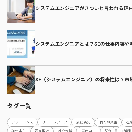
システムエンジニアがきついと言われる理
システムエンジニアとは？SEの仕事内容や
SE（システムエンジニア）の将来性は？市
タグ一覧
フリーランス
リモートワーク
業務委託
個人事業主
在
確定申告
源泉徴収
社会保険
青色申告
税金
IT職種