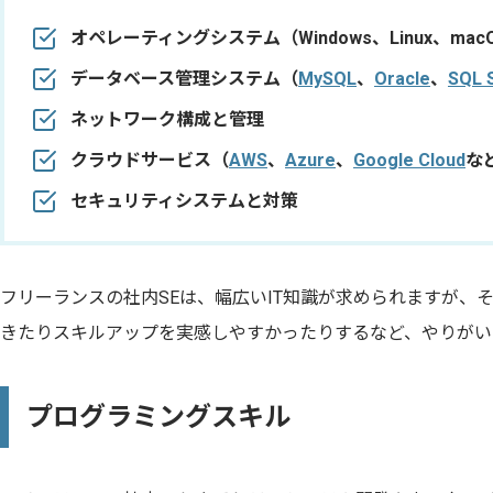
オペレーティングシステム（Windows、Linux、mac
データベース管理システム（
MySQL
、
Oracle
、
SQL 
ネットワーク構成と管理
クラウドサービス（
AWS
、
Azure
、
Google Cloud
な
セキュリティシステムと対策
フリーランスの社内SEは、幅広いIT知識が求められますが、
きたりスキルアップを実感しやすかったりするなど、やりがい
プログラミングスキル