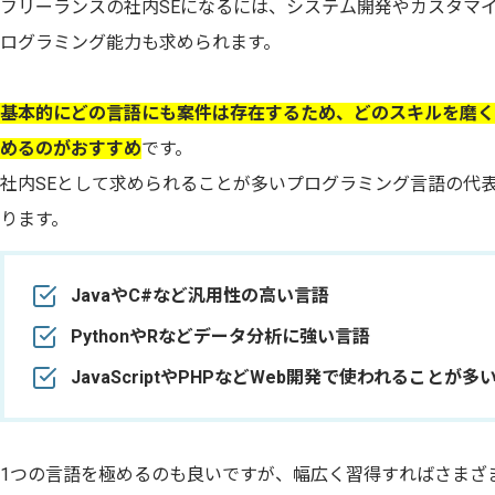
フリーランスの社内SEになるには、システム開発やカスタマ
ログラミング能力も求められます。
基本的にどの言語にも案件は存在するため、どのスキルを磨く
めるのがおすすめ
です。
社内SEとして求められることが多いプログラミング言語の代
ります。
JavaやC#など汎用性の高い言語
PythonやRなどデータ分析に強い言語
JavaScriptやPHPなどWeb開発で使われることが多
1つの言語を極めるのも良いですが、幅広く習得すればさまざ