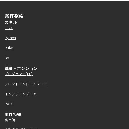
案件検索
スキル
Java
Python
Ruby
Go
職種・ポジション
プログラマー(PG)
フロントエンドエンジニア
インフラエンジニア
PMO
案件特徴
高単価