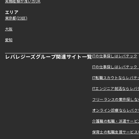
実務経験が浅い方OK
エリア
東京都(23区)
大阪
愛知
レバレジーズグループ関連サイト一覧
ITの仕事探しはレバテック
ITの仕事探しはレバテッ
IT転職スカウトならレバテ
ITエンジニア就活ならレバ
フリーランスの案件探しなら
オンライン診療ならレバク
介護職の転職・派遣サービ
保育士の転職支援サービス