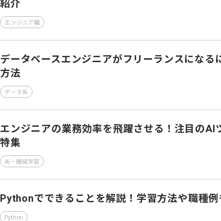
紹介
エンジニア職
データベースエンジニアがフリーランスになる
方法
データ系
エンジニアの業務効率を飛躍させる！注目のAI
特集
AI・機械学習
Pythonでできることを解説！学習方法や職種
Python