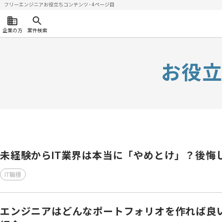
フリーエンジニアお役立ちコンテンツ - 4ページ目
企業の方
案件検索
お役
未経験からIT業界は本当に「やめとけ」？後悔
IT職種
エンジニアはどんなポートフォリオを作れば良