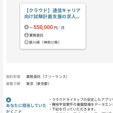
【クラウド】通信キャリア
向け試験計画支援の求人・
案件
550,000
〜
円／月
業務委託
新川崎（神奈川県）
契約形態
業務委託（フリーランス）
最寄り駅
東京（東京都）
・クラウドネイティブの安定したアプリ
・機械学習案件の基盤整備をデータエン
あなたに担当していた
・下記を行っていただきます。
だくこと