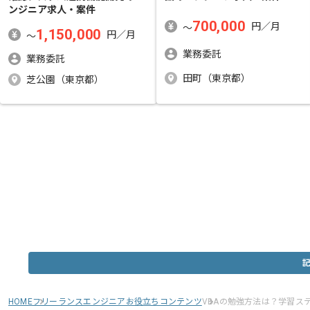
ンジニア求人・案件
700,000
円／月
〜
1,150,000
円／月
〜
業務委託
業務委託
田町（東京都）
芝公園（東京都）
HOME
フリーランスエンジニアお役立ちコンテンツ
VBAの勉強方法は？学習ス