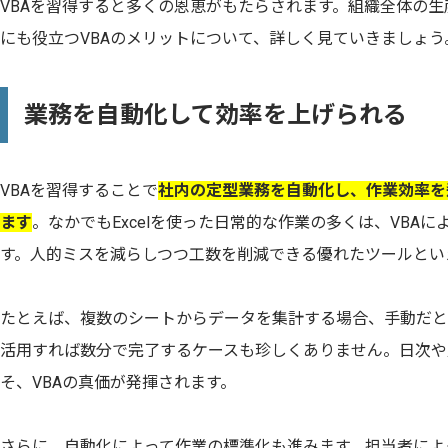
VBAを習得すると多くの恩恵がもたらされます。組織全体の
にも役立つVBAのメリットについて、詳しく見ていきましょう
業務を自動化して効率を上げられる
VBAを習得することで
社内の定型業務を自動化し、作業効率を
ます
。なかでもExcelを使った日常的な作業の多くは、VBA
す。人的ミスを減らしつつ工数を削減できる優れたツールとい
たとえば、複数のシートからデータを集計する場合、手動だと1
活用すれば数分で完了するケースも珍しくありません。日次や
そ、VBAの真価が発揮されます。
さらに、自動化によって作業の標準化も進みます。担当者によ