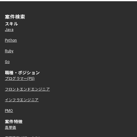
案件検索
スキル
Java
Python
Ruby
Go
職種・ポジション
プログラマー(PG)
フロントエンドエンジニア
インフラエンジニア
PMO
案件特徴
高単価