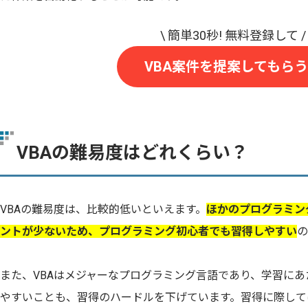
VBA案件を提案してもらう
VBAの難易度はどれくらい？
VBAの難易度は、比較的低いといえます。
ほかのプログラミン
ントが少ないため、プログラミング初心者でも習得しやすい
の
また、VBAはメジャーなプログラミング言語であり、学習に
やすいことも、習得のハードルを下げています。習得に際して