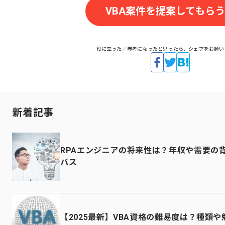
VBA案件を提案してもらう
役に立った／参考になったと思ったら、シェアをお願い
新着記事
RPAエンジニアの将来性は？年収や需要の
パス
【2025最新】VBA資格の難易度は？種類