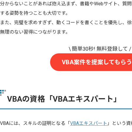
分からないことがあれば抱え込まず、書籍やWebサイト、質
する姿勢を持つことも大切です。
また、完璧を求めすぎず、動くコードを書くことを優先し、徐
無理のない習得につながります。
VBA案件を提案してもらう
VBAの資格「VBAエキスパート」
VBAには、スキルの証明となる「
VBAエキスパート
」という資