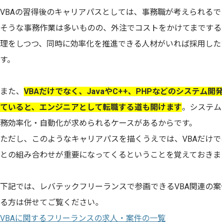
VBAの習得後のキャリアパスとしては、事務職が考えられる
そうな事務作業は多いものの、外注でコストをかけてまでする
理をしつつ、同時に効率化を推進できる人材がいれば採用した
す。
また、
VBAだけでなく、JavaやC++、PHPなどのシステム
ていると、エンジニアとして転職する道も開けます
。システム
務効率化・自動化が求められるケースがあるからです。
ただし、このようなキャリアパスを描くうえでは、VBAだけ
との組み合わせが重要になってくるということを覚えておきま
下記では、レバテックフリーランスで参画できるVBA関連の
る方は併せてご覧ください。
VBAに関するフリーランスの求人・案件の一覧