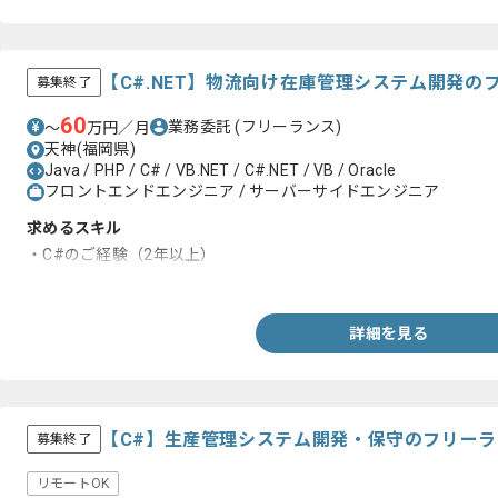
【C#.NET】物流向け在庫管理システム開発の
募集終了
60
業務委託
(フリーランス)
〜
万円／月
天神(福岡県)
Java / PHP / C# / VB.NET / C#.NET / VB / Oracle
フロントエンドエンジニア / サーバーサイドエンジニア
求めるスキル
・C#のご経験（2年以上）
・Oracleの経験
詳細を見る
【C#】生産管理システム開発・保守のフリー
募集終了
リモートOK