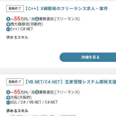
【C++】X線開発のフリーランス求人・案件
募集終了
55
業務委託
(フリーランス)
〜
万円／月
西大路御池(京都府)
C++ / C#.NET
求めるスキル
・C#、WPF、.NET Frameworkでの実務経験5年以上
詳細を見る
【VB.NET/C#.NET】生産管理システム開
募集終了
55
業務委託
(フリーランス)
〜
万円／月
大阪(大阪府)
SQL / C# / VB.NET / C#.NET
求めるスキル