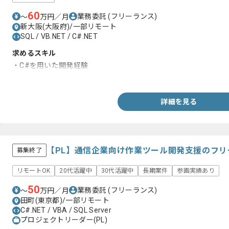
60
業務委託
(フリーランス)
〜
万円／月
新大阪(大阪府)/一部リモート
SQL / VB.NET / C#.NET
求めるスキル
・C#を用いた開発経験
・基本設計の経験
詳細を見る
【PL】通信企業向け作業ツール開発支援のフ
募集終了
リモートOK
20代活躍中
30代活躍中
長期案件
参画実績あり
50
業務委託
(フリーランス)
〜
万円／月
田町(東京都)/一部リモート
C#.NET / VBA / SQL Server
プロジェクトリーダー(PL)