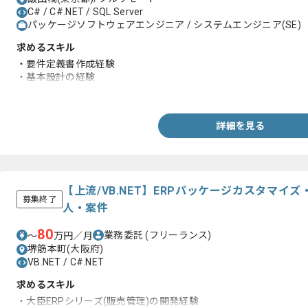
C# / C#.NET / SQL Server
パッケージソフトウェアエンジニア / システムエンジニア(SE)
求めるスキル
・要件定義書作成経験
・基本設計の経験
・VisualStudioにおけるC#を用いた開発経験
詳細を見る
【上流/VB.NET】ERPパッケージカスタマイ
募集終了
人・案件
80
業務委託
(フリーランス)
〜
万円／月
堺筋本町(大阪府)
VB.NET / C#.NET
求めるスキル
・大臣ERPシリーズ(販売管理)の開発経験