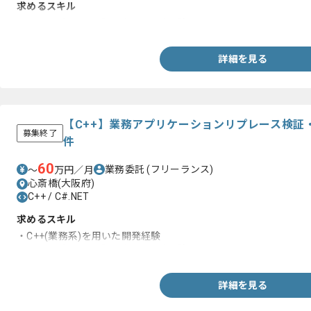
求めるスキル
・C#.NET(クラサバ)を用いた開発経験
詳細を見る
【C++】業務アプリケーションリプレース検証
募集終了
件
60
業務委託
(フリーランス)
〜
万円／月
心斎橋(大阪府)
C++ / C#.NET
求めるスキル
・C++(業務系)を用いた開発経験
・C#.NET(クラサバ)を用いた開発経験
詳細を見る