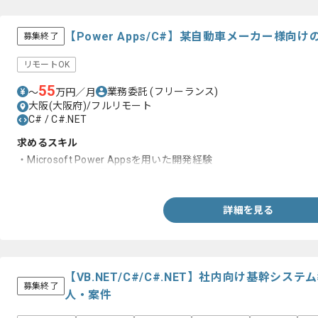
【Power Apps/C#】某自動車メーカー様
募集終了
リモートOK
55
業務委託
(フリーランス)
〜
万円／月
大阪(大阪府)/フルリモート
C# / C#.NET
求めるスキル
・Microsoft Power Appsを用いた開発経験
・WEBシステム経験
詳細を見る
【VB.NET/C#/C#.NET】社内向け基幹シ
募集終了
人・案件