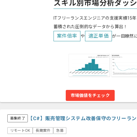
スキル別市場分析ダッ
ITフリーランスエンジニアの支援実績15年
蓄積された圧倒的なデータから算出！
案件倍率
適正単価
や
が一目瞭然
市場価値をチェック
【C#】販売管理システム改善保守のフリーラ
募集終了
リモートOK
長期案件
急募