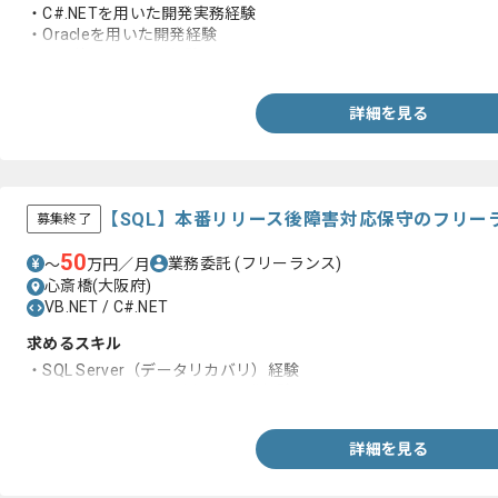
・C#.NETを用いた開発実務経験
・Oracleを用いた開発経験
・AIを使用した開発経験
詳細を見る
【SQL】本番リリース後障害対応保守のフリー
募集終了
50
業務委託
(フリーランス)
〜
万円／月
心斎橋(大阪府)
VB.NET / C#.NET
求めるスキル
・SQL Server（データリカバリ）経験
・VB.NETまたはC#を用いた開発経験
詳細を見る