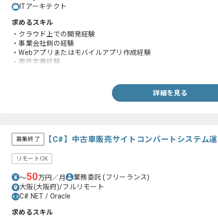
ITアーキテクト
求めるスキル
・クラウド上での開発経験
・事業会社側の経験
・Webアプリまたはモバイルアプリ作成経験
・要件定義経験
・顧客折衝経験
詳細を見る
【C#】中古車販売サイトコンバートシステム
募集終了
リモートOK
50
業務委託
(フリーランス)
〜
万円／月
大阪(大阪府)/フルリモート
C#.NET / Oracle
求めるスキル