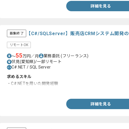
詳細を見る
【C#/SQLServer】販売店CRMシステム開
募集終了
リモートOK
55
業務委託
(フリーランス)
〜
万円／月
伏見(愛知県)/一部リモート
C#.NET / SQL Server
求めるスキル
・C#.NETを用いた開発経験
・SQL Serverの構築経験
詳細を見る