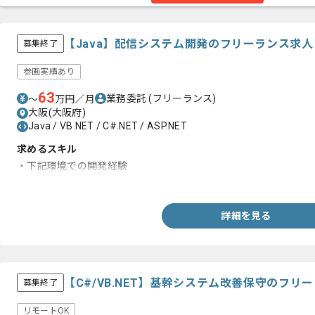
【Java】配信システム開発のフリーランス求
募集終了
参画実績あり
63
業務委託
(フリーランス)
〜
万円／月
大阪(大阪府)
Java / VB.NET / C#.NET / ASP.NET
求めるスキル
・下記環境での開発経験
ｰJava、Linux、PostgreSQL
詳細を見る
【C#/VB.NET】基幹システム改善保守のフリ
募集終了
リモートOK