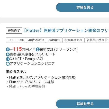
詳細を見る
【Flutter】医療系アプリケーション開発のフ
募集終了
リモートOK
40代活躍中
長期案件
参画実績あり
新技術に積極的
115
業務委託
(フリーランス)
〜
万円／月
表参道(東京都)/フルリモート
C#.NET / PostgreSQL
アプリケーションエンジニア
求めるスキル
・Flutterを用いたアプリケーション開発経験
・Flutterアプリのリリース経験
・FlutterFlow の使用経験
・API周りの開発経験
詳細を見る