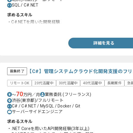
SQL / C#.NET
求めるスキル
・C#.NETを用いた開発経験
・SQLを用いた実務経験
詳細を見る
【C#】管理システムクラウド化開発支援のフ
募集終了
リモートOK
20代活躍中
30代活躍中
40代活躍中
長期案件
急
70
業務委託
(フリーランス)
〜
万円／月
渋谷(東京都)/フルリモート
C# / C#.NET / MySQL / Docker / Git
サーバーサイドエンジニア
求めるスキル
・.NET Coreを用いたAPI開発経験(3年以上)