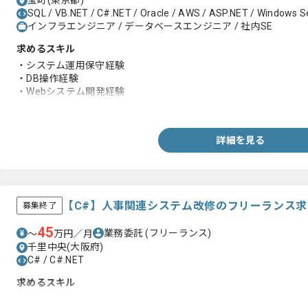
宝町(東京都)
SQL / VB.NET / C#.NET / Oracle / AWS / ASP.NET / Windows S
インフラエンジニア / データベースエンジニア / 社内SE
求めるスキル
・システム運用保守経験
・DB操作経験
・Webシステム開発経験
・資料作成経験
詳細を見る
【C#】人事関連システム改修のフリーランス
募集終了
45
業務委託
(フリーランス)
〜
万円／月
千里中央(大阪府)
C# / C#.NET
求めるスキル
・C#.NETを用いた開発経験