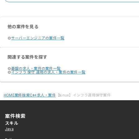
他の案件を見る
サーバーエンジニアの案件一覧
関連する案件を探す
基盤の求人・案件の案件一覧
インフラ 保守 運用の求人・案件の案件一覧
HOME
案件検索
C++求人・案件
【Linux】インフラ運用保守案件
案件検索
スキル
Java