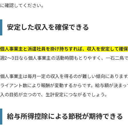
に確認してください。
安定した収入を確保できる
個人事業主と派遣社員を掛け持ちすれば、収入を安定して確保
週2〜3日なら個人事業主の活動時間もとりやすく、一石二鳥
個人事業主は毎月一定の収入を得るのが難しい傾向にあります
ライアント数により報酬が変動するからです。給与額が決まっ
入の目処が立つので、生計安定につながるでしょう。
給与所得控除による節税が期待できる