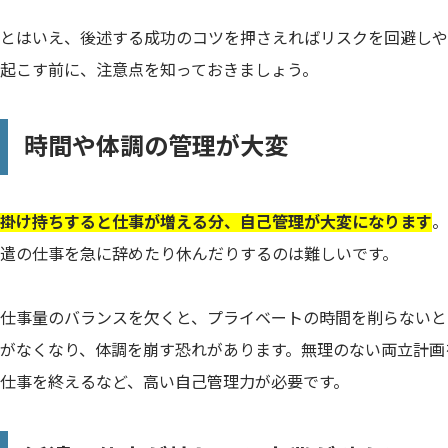
とはいえ、後述する成功のコツを押さえればリスクを回避しや
起こす前に、注意点を知っておきましょう。
時間や体調の管理が大変
掛け持ちすると仕事が増える分、自己管理が大変になります
。
遣の仕事を急に辞めたり休んだりするのは難しいです。
仕事量のバランスを欠くと、プライベートの時間を削らないと
がなくなり、体調を崩す恐れがあります。無理のない両立計画
仕事を終えるなど、高い自己管理力が必要です。