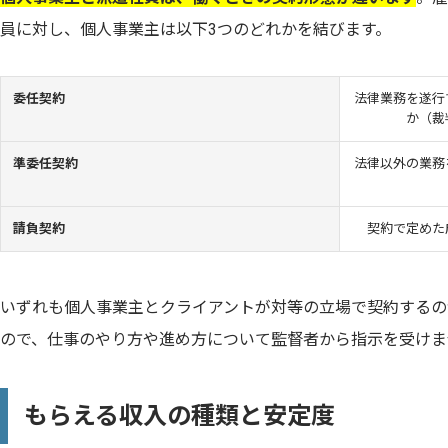
員に対し、個人事業主は以下3つのどれかを結びます。
委任契約
法律業務を遂行
か（裁
準委任契約
法律以外の業務
請負契約
契約で定めた
いずれも個人事業主とクライアントが対等の立場で契約するの
ので、仕事のやり方や進め方について監督者から指示を受けま
もらえる収入の種類と安定度