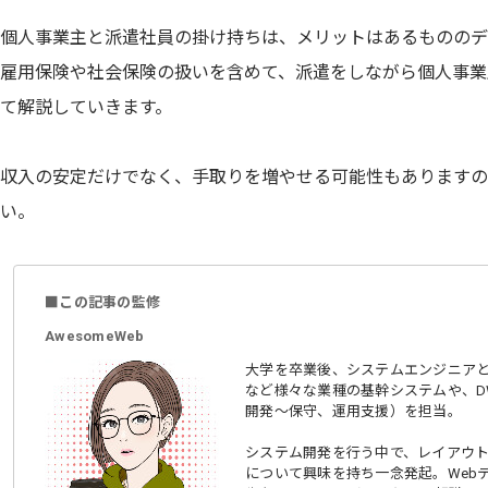
個人事業主と派遣社員の掛け持ちは、メリットはあるもののデ
雇用保険や社会保険の扱いを含めて、派遣をしながら個人事業
て解説していきます。
収入の安定だけでなく、手取りを増やせる可能性もありますの
い。
■この記事の監修
AwesomeWeb
大学を卒業後、システムエンジニアと
など様々な業種の基幹システムや、D
開発〜保守、運用支援）を担当。
システム開発を行う中で、レイアウ
について興味を持ち一念発起。Web