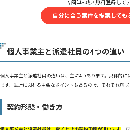
自分に合う案件を提案しても
個人事業主と派遣社員の4つの違い
個人事業主と派遣社員の違いは、主に4つあります。具体的に
です。生計に関わる重要なポイントもあるので、それぞれ解説
契約形態・働き方
個人事業主と派遣社員は、働くときの契約形態が違います
。雇