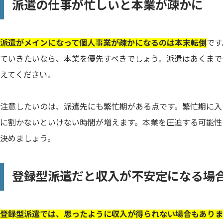
派遣の仕事が忙しいと本業が疎かに
派遣がメインになって個人事業が疎かになるのは本末転倒
です
ていきたいなら、本業を優先すべきでしょう。派遣はあくまで
えてください。
注意したいのは、派遣先にも繁忙期がある点です。繁忙期に入
に割かないといけない時間が増えます。本業を圧迫する可能性
決めましょう。
登録型派遣だと収入が不安定になる場
登録型派遣では、思ったように収入が得られない場合もありま