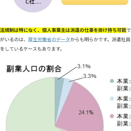
法規制は特になく、個人事業主は派遣の仕事を掛け持ち可能
で
がいるのは、
厚生労働省のデータ
からも明らかです。派遣社員
をしているケースもあります。