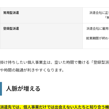
常用型派遣
派遣会社に正
「
登録型派遣
派遣会社に雇用
就業期間が終わ
掛け持ちしたい個人事業主は、空いた時間で働ける「登録型派
や時間の融通が利きやすくなります。
人脈が増える
派遣先では、個人事業だけでは出会えない人たちと知り合う機