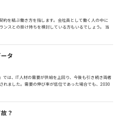
契約を結ぶ働き方を指します。会社員として働く人の中に
ランスとの掛け持ちを検討している方もいるでしょう。 当
データ
」では、IT人材の需要が供給を上回り、今後も引き続き両者
されました。需要の伸び率が低位であった場合でも、2030
何故？