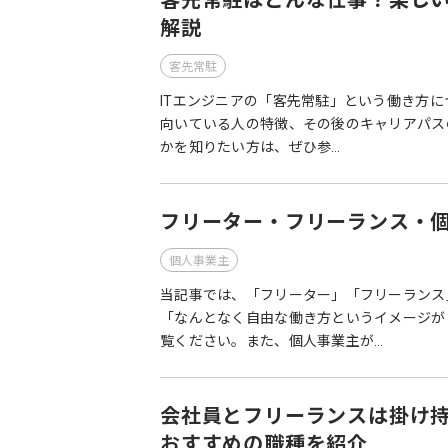
客先常駐はどんな仕事？楽し
解説
客先常駐
ITエンジニアの「客先常駐」という働き方に
向いている人の特徴、その後のキャリアパス
かを知りたい方は、ぜひ参…
フリーター・フリーランス・
個人事業主
当記事では、「フリーター」「フリーランス
「なんとなく自由な働き方というイメージが
覧ください。また、個人事業主が…
会社員とフリーランスは掛け
おすすめの職種を紹介