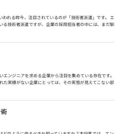
いわれる昨今、注目されているのが「技術者派遣」です。 エ
いる技術者派遣ですが、企業の採用担当者の中には、まだ馴
いエンジニアを求める企業から注目を集めている存在です。
れた実績がない企業にとっては、その実態が見えてこない部
計術
はどのように作るべきか知っていますか？本記事では、エン