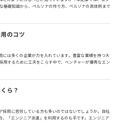
な基礎知識から、ペルソナの作り方、ペルソナの具体例まで
採用のコツ
採用には多くの企業が力を入れています。豊富な業績を持つ大
採用するために工夫をこらす中で、ベンチャーが優秀なエン
いくら？
ニア採用に苦労している方も多いのではないでしょうか。自社
場合、「エンジニア派遣」を利用するのも手です。エンジニア