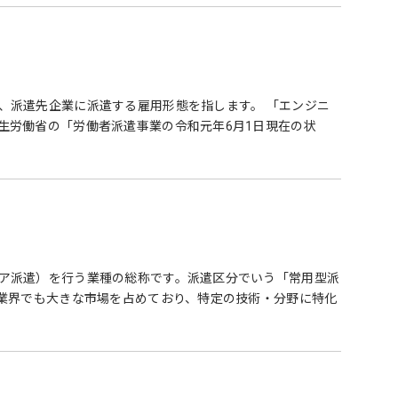
、派遣先企業に派遣する雇用形態を指します。 「エンジニ
生労働省の「労働者派遣事業の令和元年6月1日現在の状
ア派遣）を行う業種の総称です。派遣区分でいう「常用型派
T業界でも大きな市場を占めており、特定の技術・分野に特化