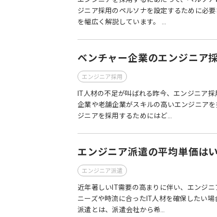
ジニア採用のペルソナを設定するために必要
を幅広く解説しています。 …
ベンチャー企業のエンジニア
エンジニア採用
IT人材の不足が叫ばれる昨今、エンジニア
企業や老舗企業がスキルの高いエンジニアを
ジニアを採用するためにはど…
エンジニア派遣の平均単価は
エンジニア派遣
近年著しいIT需要の高まりに伴い、エンジ
ニーズや時流に合ったIT人材を確保したい
派遣とは、派遣会社から希…