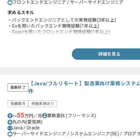
フロントエンドエンジニア / サーバーサイドエンジニア
求めるスキル
・バックエンドエンジニアとしての実務経験(3年以上)
・Goを用いたバックエンド開発経験(1年以上)
・Reactを用いたフロントエンド開発経験(1年以上)
・運用を考えた設計や実装経験
詳細を見る
【Java/フルリモート】製造業向け業務シス
募集終了
件
長期案件
参画実績あり
55
業務委託
(フリーランス)
〜
万円／月
丸の内(愛知県)
Java / Oracle
サーバーサイドエンジニア / システムエンジニア(SE) / プログラ