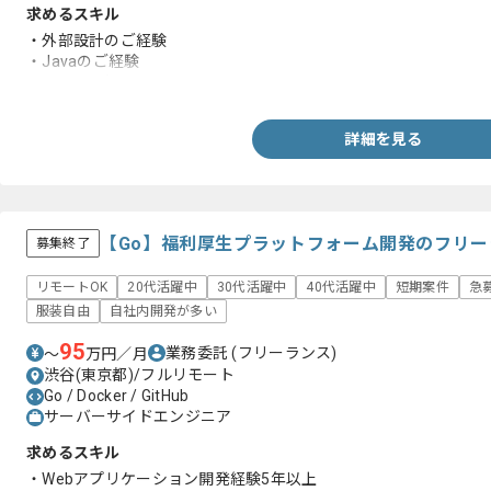
求めるスキル
・外部設計のご経験
・Javaのご経験
・Oracleの知見
詳細を見る
【Go】福利厚生プラットフォーム開発のフリ
募集終了
リモートOK
20代活躍中
30代活躍中
40代活躍中
短期案件
急
服装自由
自社内開発が多い
95
業務委託
(フリーランス)
〜
万円／月
渋谷(東京都)/フルリモート
Go / Docker / GitHub
サーバーサイドエンジニア
求めるスキル
・Webアプリケーション開発経験5年以上