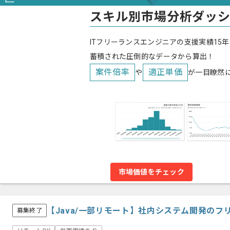
スキル別市場分析ダッ
ITフリーランスエンジニアの支援実績15年
蓄積された圧倒的なデータから算出！
案件倍率
適正単価
や
が一目瞭然
市場価値をチェック
【Java/一部リモート】社内システム開発のフ
募集終了