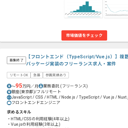
市場価値をチェック
【フロントエンド（TypeScript/Vue.js）
募集終了
パッケージ実装のフリーランス求人・案件
リモートOK
急募
参画実績あり
95
業務委託
(フリーランス)
〜
万円／月
銀座(東京都)/フルリモート
JavaScript / CSS / HTML / Node.js / TypeScript / Vue.js / Nuxt.
フロントエンドエンジニア
求めるスキル
・HTML/CSSの利用経験(4年以上)
・Vue.jsの利用経験(3年以上)