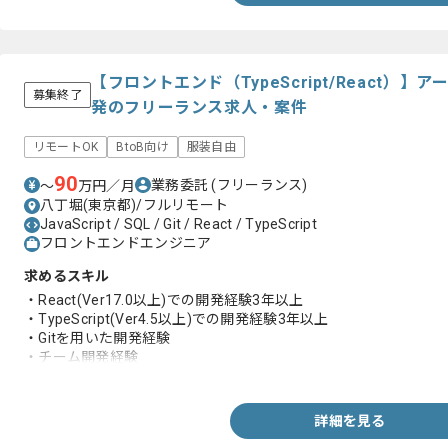
【フロントエンド（TypeScript/React）
募集終了
発のフリーランス求人・案件
リモートOK
BtoB向け
服装自由
90
業務委託
(フリーランス)
〜
万円／月
八丁堀(東京都)/フルリモート
JavaScript / SQL / Git / React / TypeScript
フロントエンドエンジニア
求めるスキル
・React(Ver17.0以上)での開発経験3年以上
・TypeScript(Ver4.5以上)での開発経験3年以上
・Gitを用いた開発経験
・チーム開発経験
・基本的なSQLコマンド理解（試験データの準備等に利用）
詳細を見る