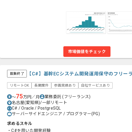
市場価値をチェック
【C#】基幹ECシステム開発運用保守のフリー
募集終了
リモートOK
長期案件
参画実績あり
自社サービスあり
75
業務委託
(フリーランス)
〜
万円／月
名古屋(愛知県)/一部リモート
C# / Oracle / PostgreSQL
サーバーサイドエンジニア / プログラマー(PG)
求めるスキル
・C#を用いた開発経験