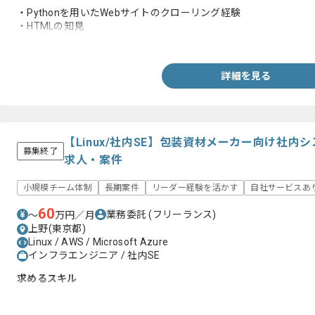
・Pythonを用いたWebサイトのクローリング経験
・HTMLの知見
・データコンバートの知見
詳細を見る
【Linux/社内SE】包装資材メーカー向け社
募集終了
求人・案件
小規模チーム体制
長期案件
リーダー経験を活かす
自社サービスあ
60
業務委託
(フリーランス)
〜
万円／月
上野(東京都)
Linux / AWS / Microsoft Azure
インフラエンジニア / 社内SE
求めるスキル
・Linuxの構築経験