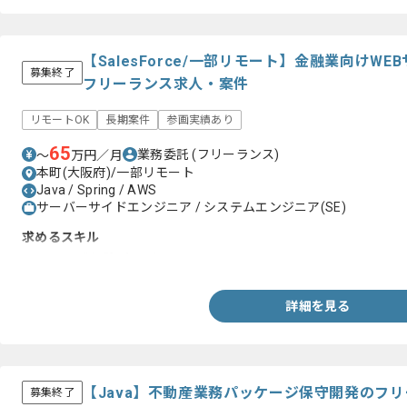
【SalesForce/一部リモート】金融業向けW
募集終了
フリーランス求人・案件
リモートOK
長期案件
参画実績あり
65
業務委託
(フリーランス)
〜
万円／月
本町(大阪府)/一部リモート
Java / Spring / AWS
サーバーサイドエンジニア / システムエンジニア(SE)
求めるスキル
・Java開発経験3年以上
詳細を見る
【Java】不動産業務パッケージ保守開発のフ
募集終了