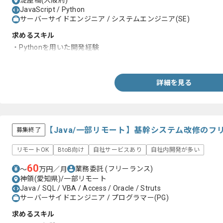
淀屋橋(大阪府)
JavaScript / Python
サーバーサイドエンジニア / システムエンジニア(SE)
求めるスキル
・Pythonを用いた開発経験
・JavaScriptを用いた開発経験
詳細を見る
【Java/一部リモート】基幹システム改修のフ
募集終了
リモートOK
BtoB向け
自社サービスあり
自社内開発が多い
60
業務委託
(フリーランス)
〜
万円／月
神領(愛知県)/一部リモート
Java / SQL / VBA / Access / Oracle / Struts
サーバーサイドエンジニア / プログラマー(PG)
求めるスキル