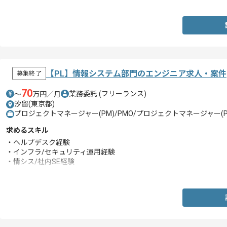
【PL】情報システム部門のエンジニア求人・案件
募集終了
70
業務委託
(フリーランス)
〜
万円／月
汐留(東京都)
プロジェクトマネージャー(PM)/PMO/プロジェクトマネージャー(PM
求めるスキル
・ヘルプデスク経験
・インフラ/セキュリティ運用経験
・情シス/社内SE経験
・システム運用のサブリーダ経験もしくはシステム運用経験3年以上