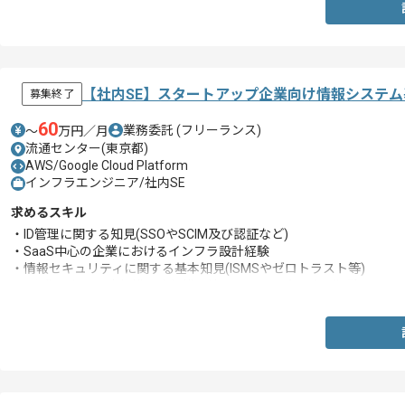
【社内SE】スタートアップ企業向け情報システ
募集終了
60
業務委託
(フリーランス)
〜
万円／月
流通センター(東京都)
AWS/Google Cloud Platform
インフラエンジニア/社内SE
求めるスキル
・ID管理に関する知見(SSOやSCIM及び認証など)
・SaaS中心の企業におけるインフラ設計経験
・情報セキュリティに関する基本知見(ISMSやゼロトラスト等)
・1人称における小規模〜中規模環境のインフラ立ち上げ経験