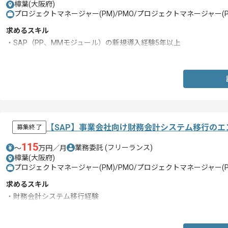
樟葉(大阪府)
プロジェクトマネージャー(PM)/PMO/プロジェクトマネージャー(PM
求めるスキル
・SAP（PP、MMモジュール）の新規導入経験5年以上
・リーダー経験
【SAP】事業会社向け財務会計システム移行のエ
募集終了
115
業務委託
(フリーランス)
〜
万円／月
樟葉(大阪府)
プロジェクトマネージャー(PM)/PMO/プロジェクトマネージャー(PM
求めるスキル
・財務会計システム移行経験
・SAP（FI）の経験