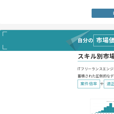
・クライアントへの提案経験
市場
自分の
スキル別市
ITフリーランスエンジ
蓄積された圧倒的なデ
案件倍率
適
や