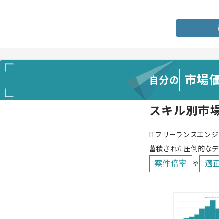
・社内SEとしての実務経験
市場
自分の
スキル別市
ITフリーランスエンジ
蓄積された圧倒的なデ
案件倍率
適
や