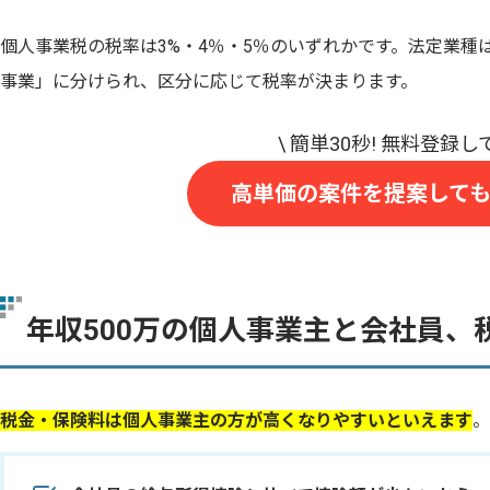
個人事業税の税率は3%・4％・5％のいずれかです。法定業種
事業」に分けられ、区分に応じて税率が決まります。
高単価の案件を提案して
年収500万の個人事業主と会社員、
税金・保険料は個人事業主の方が高くなりやすいといえます
。