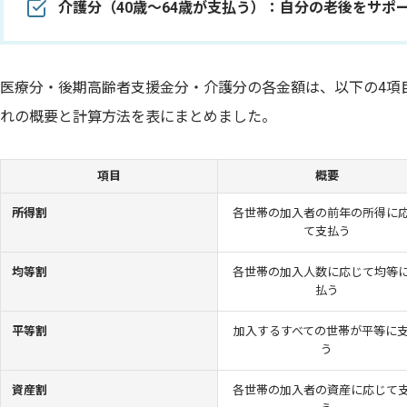
介護分（40歳～64歳が支払う）：自分の老後をサポ
医療分・後期高齢者支援金分・介護分の各金額は、以下の4項
れの概要と計算方法を表にまとめました。
項目
概要
所得割
各世帯の加入者の前年の所得に
て支払う
均等割
各世帯の加入人数に応じて均等
払う
平等割
加入するすべての世帯が平等に
う
資産割
各世帯の加入者の資産に応じて