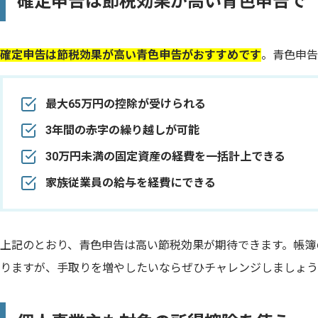
確定申告は節税効果が高い青色申告で
確定申告は節税効果が高い青色申告がおすすめです
。青色申告
最大65万円の控除が受けられる
3年間の赤字の繰り越しが可能
30万円未満の固定資産の経費を一括計上できる
家族従業員の給与を経費にできる
上記のとおり、青色申告は高い節税効果が期待できます。帳簿
りますが、手取りを増やしたいならぜひチャレンジしましょう