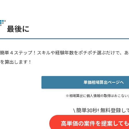
最後に
簡単４ステップ！スキルや経験年数をポチポチ選ぶだけで、あ
を算出します！
単価相場算出ページへ
※相場算出に個人情報の取得はおこない
高単価の案件を提案して