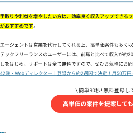
手取りや利益を増やしたい方は、効率良く収入アップできるフ
がおすすめです
。
エージェントは営業を代行してくれる上、高単価案件も多く収
テックフリーランスのユーザーには、前職と比べて収入が約2
しをはじめ、サポートは全て無料ですので、ぜひお気軽にお問
42歳・Webディレクター｜登録から約2週間で決定！月50万
高単価の案件を提案して