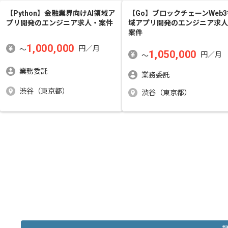
【Python】金融業界向けAI領域ア
【Go】ブロックチェーンWeb3
プリ開発
のエンジニア求人・案件
域アプリ開発
のエンジニア求人
案件
1,000,000
円／月
〜
1,050,000
円／月
〜
業務委託
業務委託
渋谷（東京都）
渋谷（東京都）