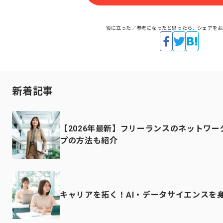
役に立った／参考になったと思ったら、シェアをお
新着記事
【2026年最新】フリーランスのネットワ
プの方法も紹介
キャリアを拓く！AI・データサイエンスを