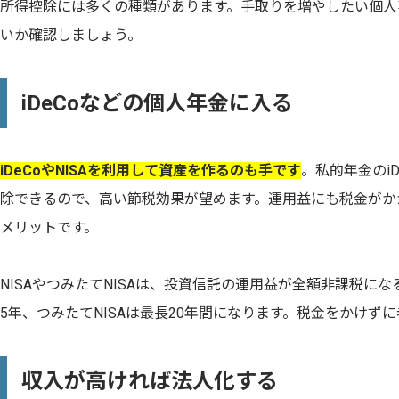
所得控除には多くの種類があります。手取りを増やしたい個人
いか確認しましょう。
iDeCoなどの個人年金に入る
iDeCoやNISAを利用して資産を作るのも手です
。私的年金のi
除できるので、高い節税効果が望めます。運用益にも税金がか
メリットです。
NISAやつみたてNISAは、投資信託の運用益が全額非課税にな
5年、つみたてNISAは最長20年間になります。税金をかけず
収入が高ければ法人化する