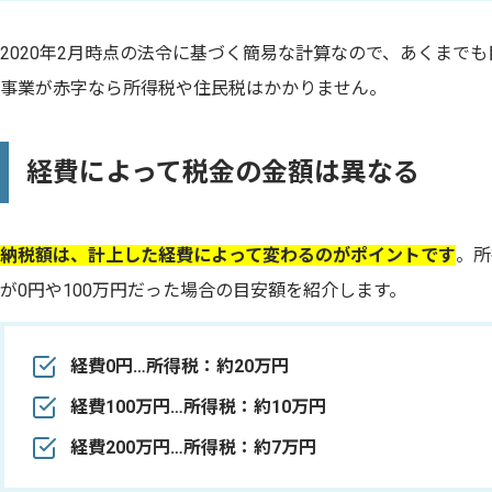
2020年2月時点の法令に基づく簡易な計算なので、あくまで
事業が赤字なら所得税や住民税はかかりません。
経費によって税金の金額は異なる
納税額は、計上した経費によって変わるのがポイントです
。所
が0円や100万円だった場合の目安額を紹介します。
経費0円…所得税：約20万円
経費100万円…所得税：約10万円
経費200万円…所得税：約7万円