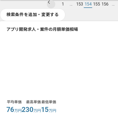
1
…
153
154
155
156
…
検索条件を追加・変更する
アプリ開発求人・案件の月額単価相場
平均単価
最高単価
最低単価
76
230
15
万円
万円
万円