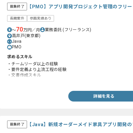
【PMO】アプリ開発プロジェクト管理のフリ
募集終了
長期案件
参画実績あり
70
業務委託
(フリーランス)
〜
万円／月
高井戸(東京都)
Java
PMO
求めるスキル
・チームリーダ以上の経験
・要件定義より上流工程の経験
・文書作成スキル
・Webサーバシステム開発経験
詳細を見る
【Java】新規オーダーメイド家具アプリ開発
募集終了