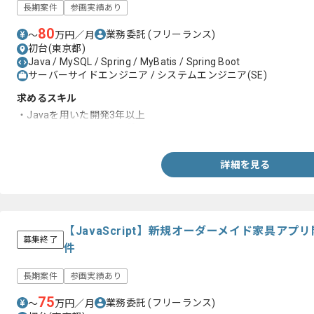
長期案件
参画実績あり
80
業務委託
(フリーランス)
〜
万円／月
初台(東京都)
Java / MySQL / Spring / MyBatis / Spring Boot
サーバーサイドエンジニア / システムエンジニア(SE)
求めるスキル
・Javaを用いた開発3年以上
・Springを用いた開発経験
詳細を見る
【JavaScript】新規オーダーメイド家具ア
募集終了
件
長期案件
参画実績あり
75
業務委託
(フリーランス)
〜
万円／月