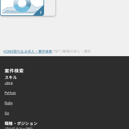
HOME
絞り込み求人・案件検索
アプリ開発の求人・案件
案件検索
スキル
Java
Python
Ruby
Go
職種・ポジション