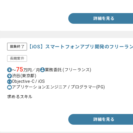
・Gitを使用した開発経験
詳細を見る
【iOS】スマートフォンアプリ開発のフリーラ
募集終了
長期案件
75
業務委託
(フリーランス)
〜
万円／月
渋谷(東京都)
Objective-C / iOS
アプリケーションエンジニア / プログラマー(PG)
求めるスキル
・iOSアプリ開発経験2年以上
詳細を見る