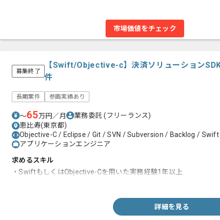
市場価値をチェック
【Swift/Objective-c】決済ソリューショ
募集終了
件
長期案件
参画実績あり
65
業務委託
(フリーランス)
〜
万円／月
恵比寿(東京都)
Objective-C / Eclipse / Git / SVN / Subversion / Backlog / Swift
アプリケーションエンジニア
求めるスキル
・SwiftもしくはObjective-Cを用いた実務経験1年以上
・1人での開発経験
詳細を見る