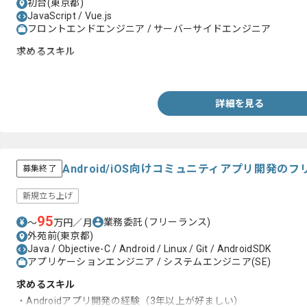
初台(東京都)
JavaScript / Vue.js
フロントエンドエンジニア / サーバーサイドエンジニア
求めるスキル
・JavaScriptを用いた開発2年以上
詳細を見る
Android/iOS向けコミュニティアプリ開発の
募集終了
新規立ち上げ
95
業務委託
(フリーランス)
〜
万円／月
外苑前(東京都)
Java / Objective-C / Android / Linux / Git / AndroidSDK
アプリケーションエンジニア / システムエンジニア(SE)
求めるスキル
・Androidアプリ開発の経験（3年以上が好ましい）