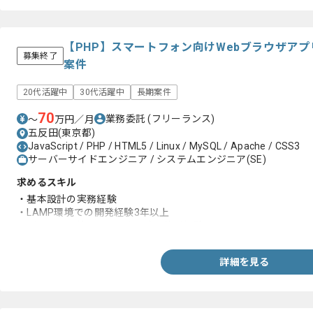
【PHP】スマートフォン向けWebブラウザア
募集終了
案件
20代活躍中
30代活躍中
長期案件
70
業務委託
(フリーランス)
〜
万円／月
五反田(東京都)
JavaScript / PHP / HTML5 / Linux / MySQL / Apache / CSS3
サーバーサイドエンジニア / システムエンジニア(SE)
求めるスキル
・基本設計の実務経験
・LAMP環境での開発経験3年以上
・バージョン管理ツール(SVN)の使用経験
詳細を見る