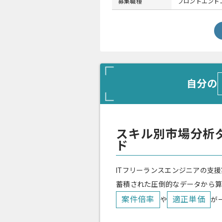
募集職種
フロントエンドエ
自分の
スキル別市場分析
ド
ITフリーランスエンジニアの支援
蓄積された圧倒的なデータから
案件倍率
適正単価
や
が