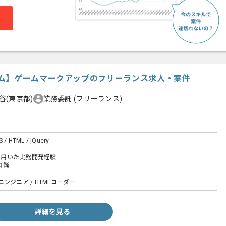
ム】ゲームマークアップのフリーランス求人・案件
谷(東京都)
業務委託
(フリーランス)
S / HTML / jQuery
Sを用いた実務開発経験
の知識
ンジニア / HTMLコーダー
詳細を見る