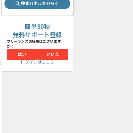
検索パネルをひらく
簡単30秒
無料サポート登録
フリーランスの経験はございます
か？
はい
いいえ
ログインはこちら