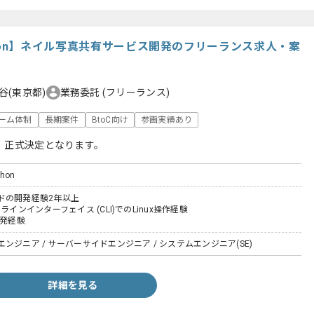
/Python】ネイル写真共有サービス開発のフリーランス求人・案
谷(東京都)
業務委託
(フリーランス)
ーム体制
長期案件
BtoC向け
参画実績あり
、正式決定となります。
thon
ドの開発経験2年以上
ラインインターフェイス (CLI)でのLinux操作経験
開発経験
ンジニア / サーバーサイドエンジニア / システムエンジニア(SE)
詳細を見る