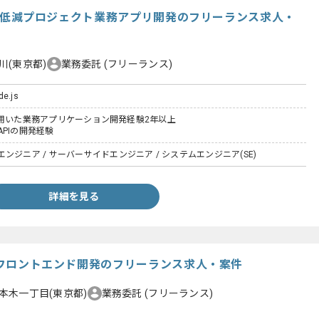
t】原価低減プロジェクト業務アプリ開発のフリーランス求人・
川(東京都)
業務委託
(フリーランス)
de.js
iptを用いた業務アプリケーション開発経験2年以上
PIの開発経験
ンジニア / サーバーサイドエンジニア / システムエンジニア(SE)
詳細を見る
プリフロントエンド開発のフリーランス求人・案件
本木一丁目(東京都)
業務委託
(フリーランス)