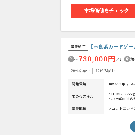
市場価値をチェック
【不良系カードゲー
募集終了
730,000円
渋
〜
／月
20代活躍中
30代活躍中
開発環境
JavaScript / CS
・HTML、CS
求めるスキル
・JavaScript
募集職種
フロントエンドエ