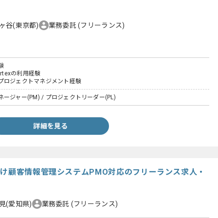
ヶ谷(東京都)
業務委託
(フリーランス)
験
Cortexの利用経験
プロジェクトマネジメント経験
ジャー(PM) / プロジェクトリーダー(PL)
詳細を見る
向け顧客情報管理システムPMO対応のフリーランス求人・
見(愛知県)
業務委託
(フリーランス)