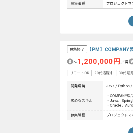
募集職種
プロジェクトマネ
【PM】COMPAN
募集終了
1,200,000円
〜
／月
リモートOK
20代活躍中
30代活
開発環境
Java / Python /
・COMPANY
求めるスキル
・Java、Sprin
・Oracle、Au
募集職種
プロジェクトマネ