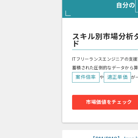
自分の
スキル別市場分析
ド
ITフリーランスエンジニアの支援
蓄積された圧倒的なデータから
案件倍率
適正単価
や
が
市場価値をチェック