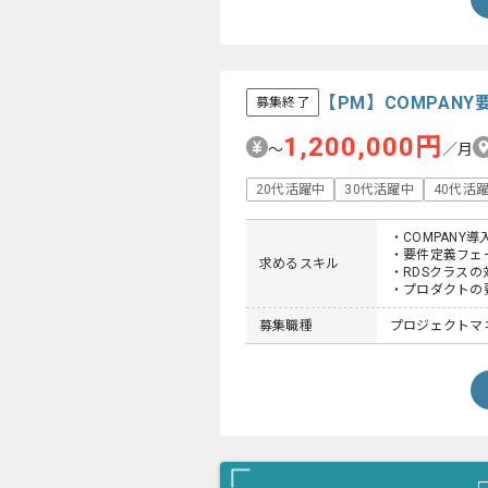
【PM】COMPAN
募集終了
1,200,000円
〜
／月
20代活躍中
30代活躍中
40代活
・COMPANY
・要件定義フェ
求めるスキル
・RDSクラスの
・プロダクトの
募集職種
プロジェクトマネ