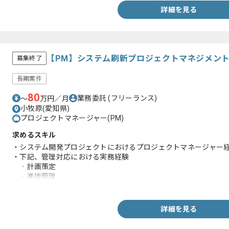
詳細を見る
【PM】システム刷新プロジェクトマネジメン
募集終了
長期案件
80
業務委託
(フリーランス)
〜
万円／月
小牧原(愛知県)
プロジェクトマネージャー(PM)
求めるスキル
・システム開発プロジェクトにおけるプロジェクトマネージャー経
・下記、管理対応における実務経験
‐計画策定
‐進捗管理
‐課題管理
‐リスク管理
‐品質管理
詳細を見る
‐プロジェクトコスト管理