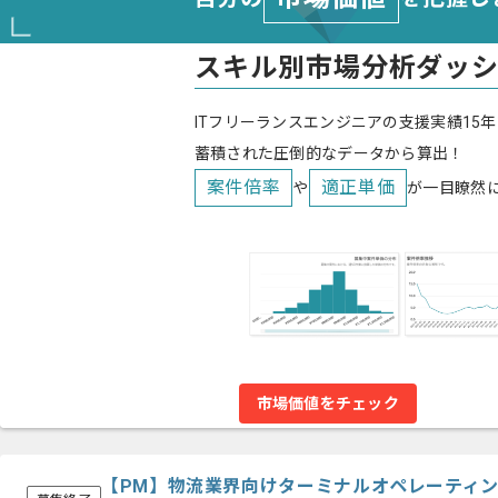
スキル別市場分析ダッ
ITフリーランスエンジニアの支援実績15年
蓄積された圧倒的なデータから算出！
案件倍率
適正単価
や
が一目瞭然
市場価値をチェック
【PM】物流業界向けターミナルオペレーティ