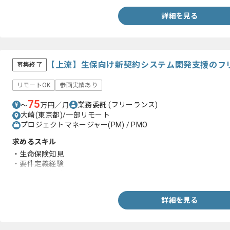
詳細を見る
【上流】生保向け新契約システム開発支援のフ
募集終了
リモートOK
参画実績あり
75
業務委託
(フリーランス)
〜
万円／月
大崎(東京都)/一部リモート
プロジェクトマネージャー(PM) / PMO
求めるスキル
・生命保険知見
・要件定義経験
・リーダー経験
詳細を見る