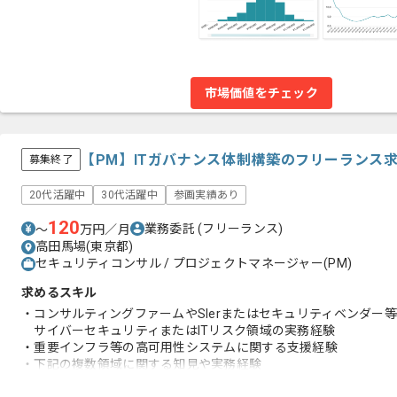
市場価値をチェック
【PM】ITガバナンス体制構築のフリーランス
募集終了
20代活躍中
30代活躍中
参画実績あり
120
業務委託
(フリーランス)
〜
万円／月
高田馬場(東京都)
セキュリティコンサル / プロジェクトマネージャー(PM)
求めるスキル
・コンサルティングファームやSIerまたはセキュリティベンダー
サイバーセキュリティまたはITリスク領域の実務経験
・重要インフラ等の高可用性システムに関する支援経験
・下記の複数領域に関する知見や実務経験
- 脆弱性管理やパッチ管理