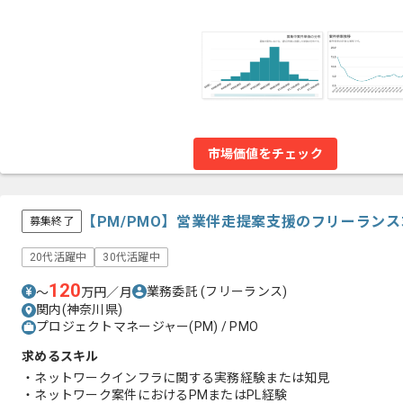
市場価値をチェック
【PM/PMO】営業伴走提案支援のフリーラン
募集終了
20代活躍中
30代活躍中
120
業務委託
(フリーランス)
〜
万円／月
関内(神奈川県)
プロジェクトマネージャー(PM) / PMO
求めるスキル
・ネットワークインフラに関する実務経験または知見
・ネットワーク案件におけるPMまたはPL経験