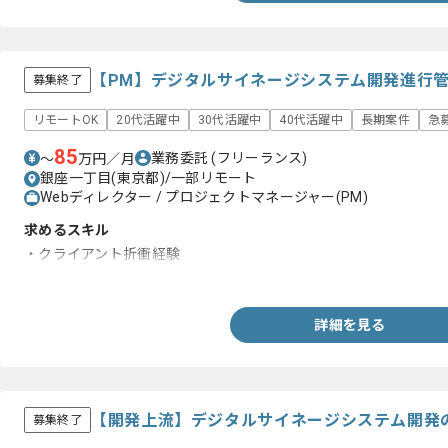
【PM】デジタルサイネージシステム開発進行
募集終了
リモートOK
20代活躍中
30代活躍中
40代活躍中
長期案件
急
85
業務委託
(フリーランス)
〜
万円／月
銀座一丁目(東京都)/一部リモート
Webディレクター / プロジェクトマネージャー(PM)
求めるスキル
・クライアント折衝経験
・AIエッジカメラ開発経験
詳細を見る
【開発上流】デジタルサイネージシステム開発
募集終了