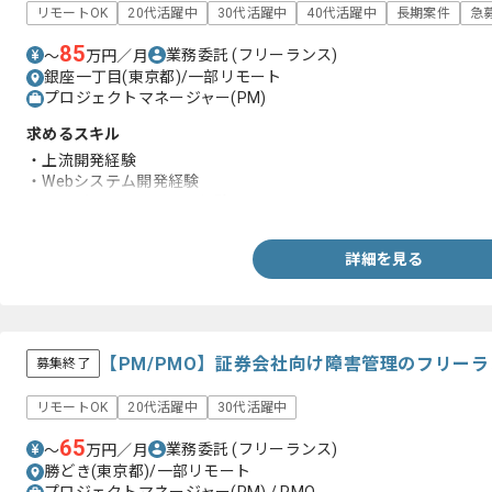
リモートOK
20代活躍中
30代活躍中
40代活躍中
長期案件
急
85
業務委託
(フリーランス)
〜
万円／月
銀座一丁目(東京都)/一部リモート
プロジェクトマネージャー(PM)
求めるスキル
・上流開発経験
・Webシステム開発経験
・ベンダーコントロール経験
詳細を見る
【PM/PMO】証券会社向け障害管理のフリー
募集終了
リモートOK
20代活躍中
30代活躍中
65
業務委託
(フリーランス)
〜
万円／月
勝どき(東京都)/一部リモート