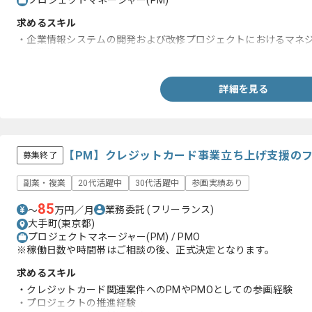
プロジェクトマネージャー(PM)
求めるスキル
・企業情報システムの開発および改修プロジェクトにおけるマネジ
・企業情報システムの運用経験(3年以上)
詳細を見る
【PM】クレジットカード事業立ち上げ支援の
募集終了
副業・複業
20代活躍中
30代活躍中
参画実績あり
85
業務委託
(フリーランス)
〜
万円／月
大手町(東京都)
プロジェクトマネージャー(PM) / PMO
※稼働日数や時間帯はご相談の後、正式決定となります。
求めるスキル
・クレジットカード関連案件へのPMやPMOとしての参画経験
・プロジェクトの推進経験