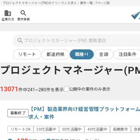
プロジェクトマネージャー(PM)のフリーランス求人・案件一覧 - 7ページ目
企業の方
案件検索
リモート
都道府県
職種
言語
注目条件
+1
プロジェクトマネージャー(PM
13071
公開中の案件のみ表示
件中241~280件を表示
【PM】製造業界向け経営管理プラットフォー
募集終了
求人・案件
リモートOK
20代活躍中
30代活躍中
40代活躍中
長期案件
急