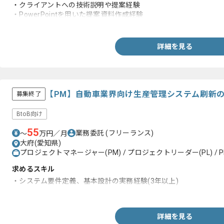
・クライアントへの技術説明や提案経験
・PowerPointを用いた提案資料作成経験
・クライアント折衝やステークホルダー調整経験
詳細を見る
【PM】自動車業界向け生産管理システム刷新
募集終了
BtoB向け
55
業務委託
(フリーランス)
〜
万円／月
大府(愛知県)
プロジェクトマネージャー(PM) / プロジェクトリーダー(PL) / P
求めるスキル
・システム要件定義、基本設計の実務経験(3年以上)
・PM経験
詳細を見る