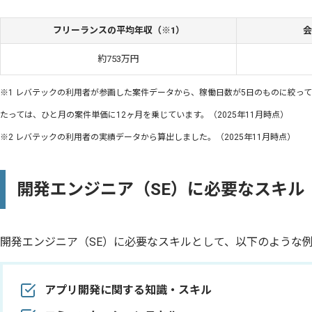
フリーランスの平均年収（※1）
会
約753万円
※1 レバテックの利用者が参画した案件データから、稼働日数が5日のものに絞っ
たっては、ひと月の案件単価に12ヶ月を乗じています。（2025年11月時点）
※2 レバテックの利用者の実績データから算出しました。（2025年11月時点）
開発エンジニア（SE）に必要なスキル
開発エンジニア（SE）に必要なスキルとして、以下のような
アプリ開発に関する知識・スキル