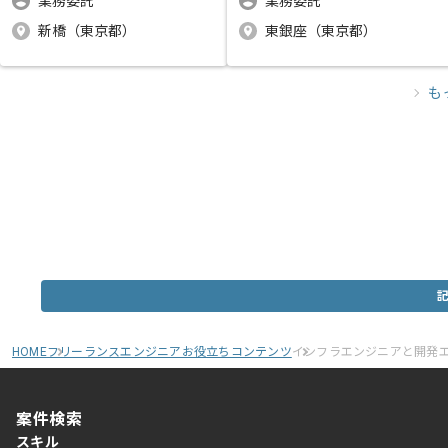
業務委託
業務委託
新橋（東京都）
東銀座（東京都）
も
HOME
フリーランスエンジニアお役立ちコンテンツ
インフラエンジニアと開発
案件検索
スキル