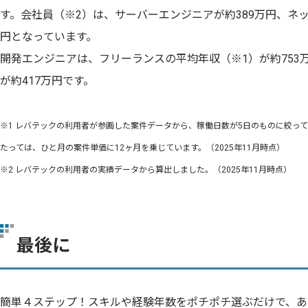
す。会社員（※2）は、サーバーエンジニアが約389万円、ネッ
円となっています。
開発エンジニアは、フリーランスの平均年収（※1）が約753
が約417万円です。
※1 レバテックの利用者が参画した案件データから、稼働日数が5日のものに絞っ
たっては、ひと月の案件単価に12ヶ月を乗じています。（2025年11月時点）
※2 レバテックの利用者の実績データから算出しました。（2025年11月時点）
最後に
簡単４ステップ！スキルや経験年数をポチポチ選ぶだけで、あ