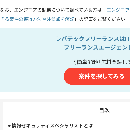
なお、エンジニアの副業について調べている方は「
エンジニア
きる案件の獲得方法や注意点を解説
」の記事をご覧ください。
レバテックフリーランスはI
フリーランスエージェン
案件を探してみる
目次
情報セキュリティスペシャリストとは