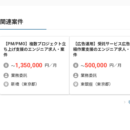
関連案件
【PM/PMO】複数プロジェクト立
【広告運用】受託サービス広告
ち上げ支援
のエンジニア求人・案
稿作業支援
のエンジニア求人・
件
件
1,350,000
500,000
円／月
円／月
〜
〜
業務委託
業務委託
新橋（東京都）
東銀座（東京都）