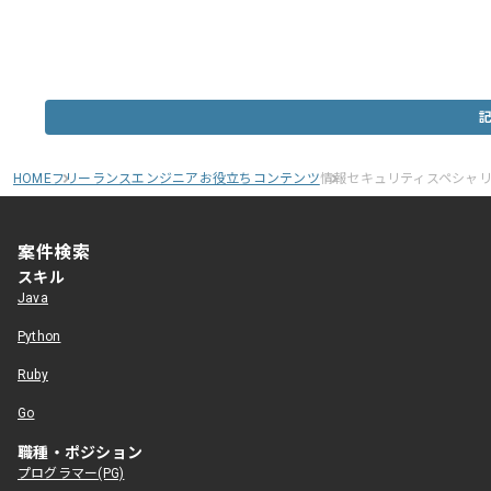
HOME
フリーランスエンジニアお役立ちコンテンツ
情報セキュリティスペシャ
案件検索
スキル
Java
Python
Ruby
Go
職種・ポジション
プログラマー(PG)