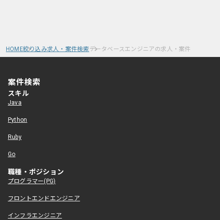
HOME
絞り込み求人・案件検索
データベースエンジニアの求人・案件
案件検索
スキル
Java
Python
Ruby
Go
職種・ポジション
プログラマー(PG)
フロントエンドエンジニア
インフラエンジニア