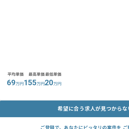
平均単価
最高単価
最低単価
69
155
20
万円
万円
万円
希望に合う求人が見つからな
ご登録で、あなたにピッタリの案件を ご