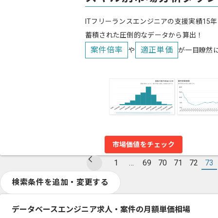
ITフリーランスエンジニアの支援実績15年
蓄積された圧倒的なデータから算出！
案件倍率
適正単価
や
が一目瞭然
市場価値をチェック
1
…
69
70
71
72
73
検索条件を追加・変更する
データベースエンジニア求人・案件の月額単価相場