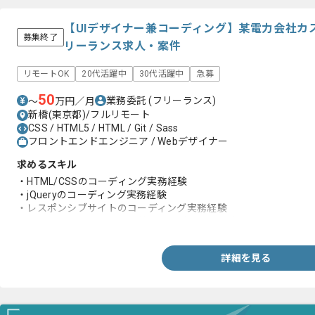
【UIデザイナー兼コーディング】某電力会社カ
募集終了
リーランス求人・案件
リモートOK
20代活躍中
30代活躍中
急募
50
業務委託
(フリーランス)
〜
万円／月
新橋(東京都)/フルリモート
CSS / HTML5 / HTML / Git / Sass
フロントエンドエンジニア / Webデザイナー
求めるスキル
・HTML/CSSのコーディング実務経験
・jQueryのコーディング実務経験
・レスポンシブサイトのコーディング実務経験
・Photoshop/Illustratorを利用したデザイン経験
詳細を見る