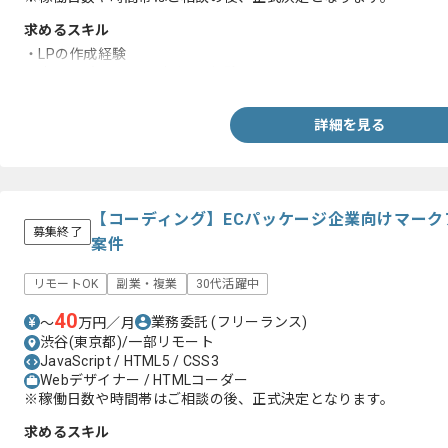
求めるスキル
・LPの作成経験
・商品のパッケージデザイン経験
詳細を見る
【コーディング】ECパッケージ企業向けマー
募集終了
案件
リモートOK
副業・複業
30代活躍中
40
業務委託
(フリーランス)
〜
万円／月
渋谷(東京都)/一部リモート
JavaScript / HTML5 / CSS3
Webデザイナー / HTMLコーダー
※稼働日数や時間帯はご相談の後、正式決定となります。
求めるスキル