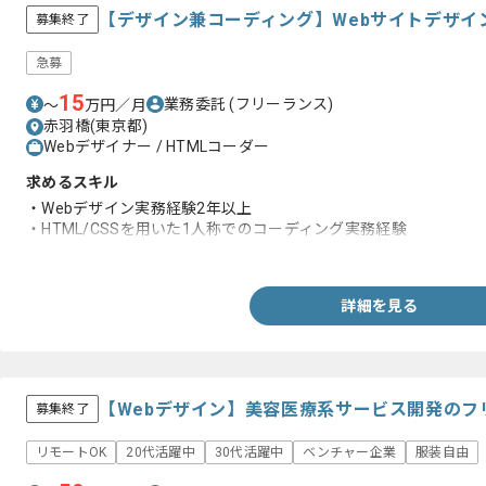
【デザイン兼コーディング】Webサイトデザイ
募集終了
急募
15
業務委託
(フリーランス)
〜
万円／月
赤羽橋(東京都)
Webデザイナー / HTMLコーダー
求めるスキル
・Webデザイン実務経験2年以上
・HTML/CSSを用いた1人称でのコーディング実務経験
・WordPressの使用経験
詳細を見る
【Webデザイン】美容医療系サービス開発のフ
募集終了
リモートOK
20代活躍中
30代活躍中
ベンチャー企業
服装自由