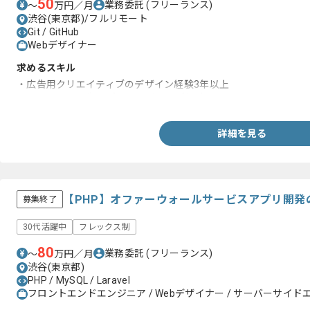
50
業務委託
(フリーランス)
〜
万円／月
渋谷(東京都)/フルリモート
Git / GitHub
Webデザイナー
求めるスキル
・広告用クリエイティブのデザイン経験3年以上
・toC向けウェブ/アプリサービスのご経験
詳細を見る
【PHP】オファーウォールサービスアプリ開発
募集終了
30代活躍中
フレックス制
80
業務委託
(フリーランス)
〜
万円／月
渋谷(東京都)
PHP / MySQL / Laravel
フロントエンドエンジニア / Webデザイナー / サーバーサイド