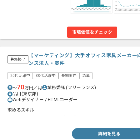
市場価値をチェック
【マーケティング】大手オフィス家具メーカー
募集終了
ンス求人・案件
20代活躍中
30代活躍中
長期案件
急募
70
業務委託
(フリーランス)
〜
万円／月
品川(東京都)
Webデザイナー / HTMLコーダー
求めるスキル
・コンテンツマーケティングの経験
詳細を見る