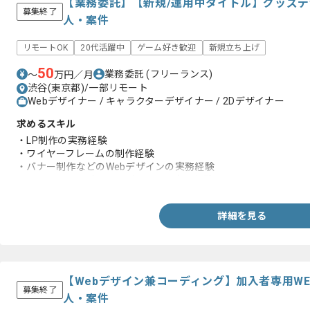
【業務委託】【新規/運用中タイトル】グッズ
募集終了
人・案件
リモートOK
20代活躍中
ゲーム好き歓迎
新規立ち上げ
50
業務委託
(フリーランス)
〜
万円／月
渋谷(東京都)/一部リモート
Webデザイナー / キャラクターデザイナー / 2Dデザイナー
求めるスキル
・LP制作の実務経験
・ワイヤーフレームの制作経験
・バナー制作などのWebデザインの実務経験
・キャラクターグッズのデザインの実務経験
詳細を見る
【Webデザイン兼コーディング】加入者専用W
募集終了
人・案件