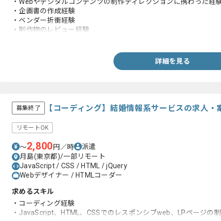
・Webやデジタルコンテンツの制作ディレクションに携わった経
・企画書の作成経験
・ベンダー折衝経験
・制作物のレビュー経験
・英語スキル
詳細を見る
【コーディング】結婚情報系サービスの求人・
募集終了
リモートOK
2,800
派遣
〜
円／時
月島(東京都)/一部リモート
JavaScript / CSS / HTML / jQuery
Webデザイナー / HTMLコーダー
求めるスキル
・コーディング経験
・JavaScript、HTML、CSSでのレスポンシブweb、LPページの