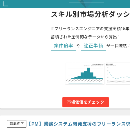
スキル別市場分析ダッ
ITフリーランスエンジニアの支援実績15年
蓄積された圧倒的なデータから算出！
案件倍率
適正単価
や
が一目瞭然
市場価値をチェック
【PM】業務システム開発支援のフリーランス
募集終了