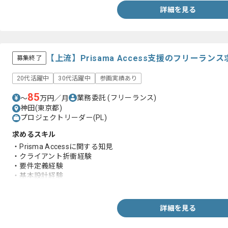
詳細を見る
【上流】Prisama Access支援のフリーラン
募集終了
20代活躍中
30代活躍中
参画実績あり
85
業務委託
(フリーランス)
〜
万円／月
神田(東京都)
プロジェクトリーダー(PL)
求めるスキル
・Prisma Accessに関する知見
・クライアント折衝経験
・要件定義経験
・基本設計経験
・ベンダ調整経験
詳細を見る