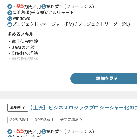
95
業務委託
(フリーランス)
〜
万円／月
海浜幕張(千葉県)/フルリモート
Windows
プロジェクトマネージャー(PM) / プロジェクトリーダー(PL)
求めるスキル
・運用保守経験
・Javaの経験
・Oracleの経験
・顧客折衝経験
・要件定義経験
詳細を見る
【上流】ビジネスロジックプロシージャー化の
募集終了
20代活躍中
30代活躍中
参画実績あり
55
業務委託
(フリーランス)
〜
万円／月