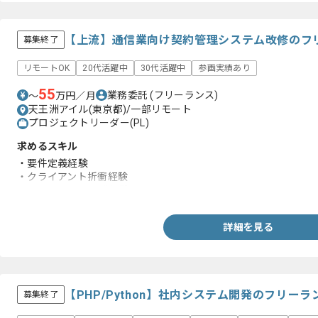
【上流】通信業向け契約管理システム改修のフ
募集終了
リモートOK
20代活躍中
30代活躍中
参画実績あり
55
業務委託
(フリーランス)
〜
万円／月
天王洲アイル(東京都)/一部リモート
プロジェクトリーダー(PL)
求めるスキル
・要件定義経験
・クライアント折衝経験
・WEBシステム開発経験
詳細を見る
【PHP/Python】社内システム開発のフリー
募集終了