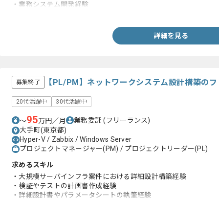
・業務システム開発経験
・オフショア開発経験
詳細を見る
【PL/PM】ネットワークシステム設計構築の
募集終了
20代活躍中
30代活躍中
95
業務委託
(フリーランス)
〜
万円／月
大手町(東京都)
Hyper-V / Zabbix / Windows Server
プロジェクトマネージャー(PM) / プロジェクトリーダー(PL)
求めるスキル
・大規模サーバインフラ案件における詳細設計構築経験
・検証やテストの計画書作成経験
・詳細設計書やパラメータシートの執筆経験
・PMおよびPLの経験