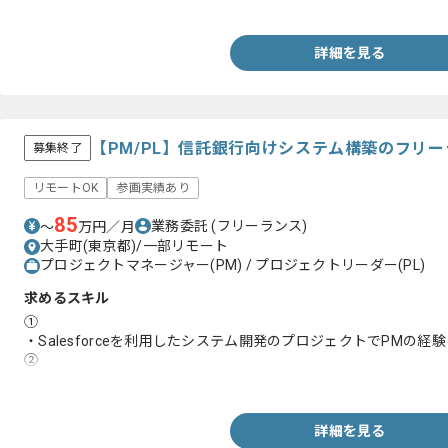
・大規模な販売管理システム経験
詳細を見る
【PM/PL】信託銀行向けシステム構築のフリ
募集終了
リモートOK
参画実績あり
85
業務委託
(フリーランス)
〜
万円／月
大手町(東京都)/一部リモート
プロジェクトマネージャー(PM) / プロジェクトリーダー(PL)
求めるスキル
①
・Salesforceを利用したシステム開発のプロジェクトでPMの経験
②
・Salesforceを利用したシステム開発のプロジェクトでPLの経験
詳細を見る