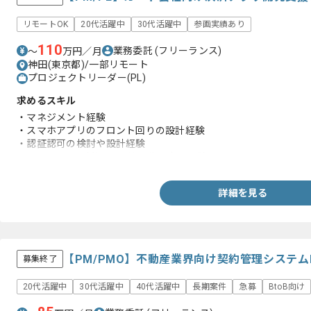
リモートOK
20代活躍中
30代活躍中
参画実績あり
110
業務委託
(フリーランス)
〜
万円／月
神田(東京都)/一部リモート
プロジェクトリーダー(PL)
求めるスキル
・マネジメント経験
・スマホアプリのフロント回りの設計経験
・認証認可の検討や設計経験
・クライアント折衝やBP管理指示出し経験
詳細を見る
【PM/PMO】不動産業界向け契約管理システ
募集終了
20代活躍中
30代活躍中
40代活躍中
長期案件
急募
BtoB向け