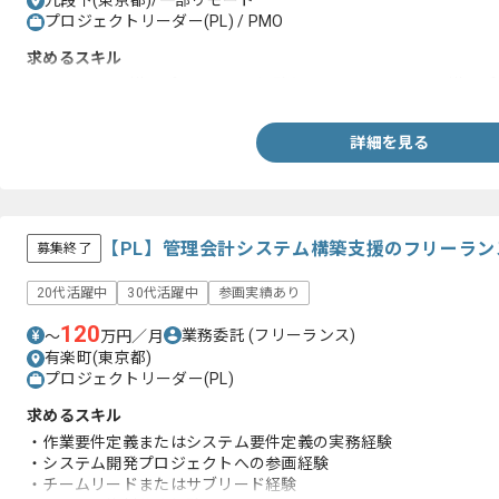
九段下(東京都)/一部リモート
プロジェクトリーダー(PL) / PMO
求めるスキル
・ServiceNow導入プロジェクト経験もしくはWebシステム導入
詳細を見る
【PL】管理会計システム構築支援のフリーラン
募集終了
20代活躍中
30代活躍中
参画実績あり
120
業務委託
(フリーランス)
〜
万円／月
有楽町(東京都)
プロジェクトリーダー(PL)
求めるスキル
・作業要件定義またはシステム要件定義の実務経験
・システム開発プロジェクトへの参画経験
・チームリードまたはサブリード経験