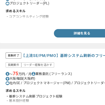
プロジェクトリーダー(PL)
求めるスキル
・コアコンサルティング経験
・IT開発プロジェクトの推進経験
詳細を見る
【上流SE/PM/PMO】基幹システム刷新のフ
募集終了
長期案件
リーダー経験を活かす
75
業務委託
(フリーランス)
〜
万円／月
大阪梅田(大阪府)
社内SE / プロジェクトマネージャー(PM) / プロジェクトリーダー
求めるスキル
・基幹システム刷新プロジェクト経験
・基本設計経験