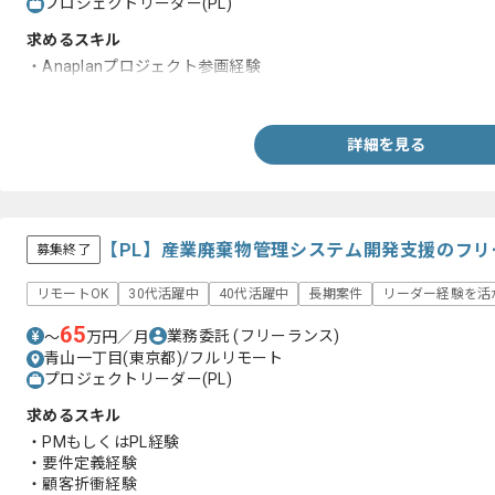
プロジェクトリーダー(PL)
求めるスキル
・Anaplanプロジェクト参画経験
・Anaplanを活用した上流工程対応経験（要件定義、モデル設計
詳細を見る
【PL】産業廃棄物管理システム開発支援のフ
募集終了
リモートOK
30代活躍中
40代活躍中
長期案件
リーダー経験を活
65
業務委託
(フリーランス)
〜
万円／月
青山一丁目(東京都)/フルリモート
プロジェクトリーダー(PL)
求めるスキル
・PMもしくはPL経験
・要件定義経験
・顧客折衝経験