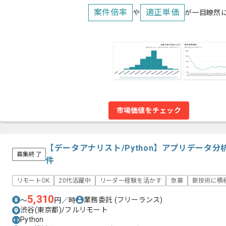
案件倍率
適正単価
や
が一目瞭然
市場価値をチェック
【データアナリスト/Python】アプリデータ
募集終了
件
リモートOK
20代活躍中
リーダー経験を活かす
急募
新技術に積
5,310
業務委託
(フリーランス)
〜
円／時
渋谷(東京都)/フルリモート
Python