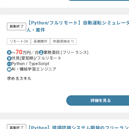
【Python/フルリモート】自動運転シミュレ
募集終了
人・案件
リモートOK
長期案件
参画実績あり
70
業務委託
(フリーランス)
〜
万円／月
伏見(愛知県)/フルリモート
Python / TypeScript
AI・機械学習エンジニア
求めるスキル
・Pythonを用いた開発経験
詳細を見る
【Python】環境認識システム開発のフリーラ
募集終了