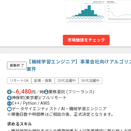
市場価値をチェック
【機械学習エンジニア】事業会社向けアルゴリ
募集終了
案件
リモートOK
副業・複業
20代活躍中
30代活躍中
6,480
業務委託
(フリーランス)
〜
円／時
神保町(東京都)/フルリモート
C++ / Python / AWS
データサイエンティスト / AI・機械学習エンジニア
※稼働日数や時間帯はご相談の後、正式決定となります。
求めるスキル