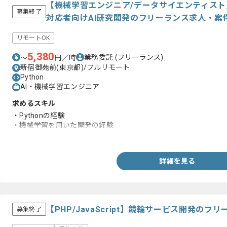
【機械学習エンジニア/データサイエンティス
募集終了
対応者向けAI研究開発のフリーランス求人・案
リモートOK
5,380
業務委託
(フリーランス)
〜
円／時
新宿御苑前(東京都)/フルリモート
Python
AI・機械学習エンジニア
求めるスキル
・Pythonの経験
・機械学習を用いた開発の経験
・PoC、研究開発の経験
詳細を見る
【PHP/JavaScript】競輪サービス開発の
募集終了