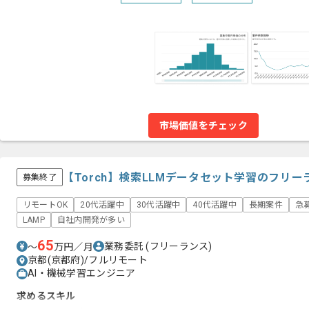
市場価値をチェック
【Torch】検索LLMデータセット学習のフリ
募集終了
リモートOK
20代活躍中
30代活躍中
40代活躍中
長期案件
急
LAMP
自社内開発が多い
65
業務委託
(フリーランス)
〜
万円／月
京都(京都府)/フルリモート
AI・機械学習エンジニア
求めるスキル