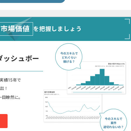
市場価値
を把握しましょう
ダッシュボー
実績15年で
算出！
一目瞭然に。