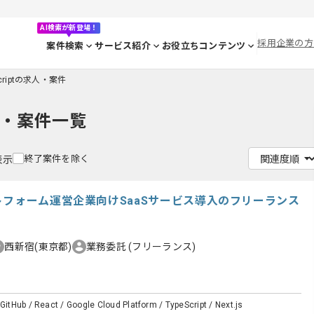
AI検索が新登場！
採用企業の方
案件検索
サービス紹介
お役立ちコンテンツ
Scriptの求人・案件
・案件一覧
終了案件を除く
表示
トフォーム運営企業向けSaaSサービス導入のフリーランス
西新宿(東京都)
業務委託
(フリーランス)
 GitHub / React / Google Cloud Platform / TypeScript / Next.js