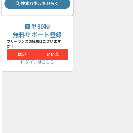
検索パネルをひらく
簡単30秒
無料サポート登録
フリーランスの経験はございます
か？
はい
いいえ
ログインはこちら