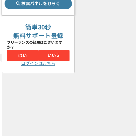
検索パネルをひらく
簡単30秒
無料サポート登録
フリーランスの経験はございます
か？
はい
いいえ
ログインはこちら