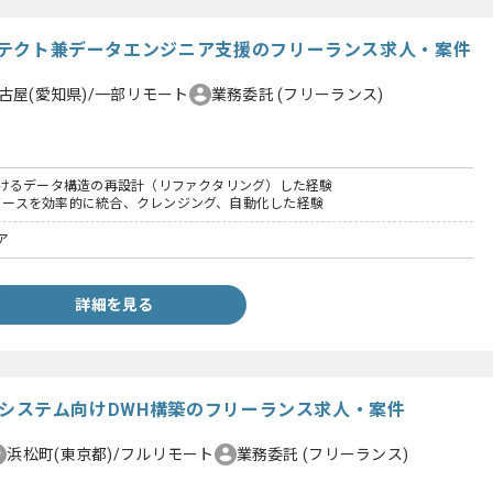
ーキテクト兼データエンジニア支援のフリーランス求人・案件
古屋(愛知県)/一部リモート
業務委託
(フリーランス)
Iにおけるデータ構造の再設計（リファクタリング）した経験
elソースを効率的に統合、クレンジング、自動化した経験
ア
詳細を見る
】VPPシステム向けDWH構築のフリーランス求人・案件
浜松町(東京都)/フルリモート
業務委託
(フリーランス)