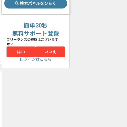
検索パネルをひらく
簡単30秒
無料サポート登録
フリーランスの経験はございます
か？
はい
いいえ
ログインはこちら