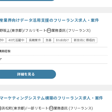
】不動産業界向けデータ活用支援のフリーランス求人・案件
野坂上(東京都)/フルリモート
業務委託
(フリーランス)
躍中
40代活躍中
長期案件
急募
BtoB向け
新技術に積極的
の構築経験
ア
詳細を見る
M】マーケティングシステム構築のフリーランス求人・案件
浜松町(東京都)/一部リモート
業務委託
(フリーランス)