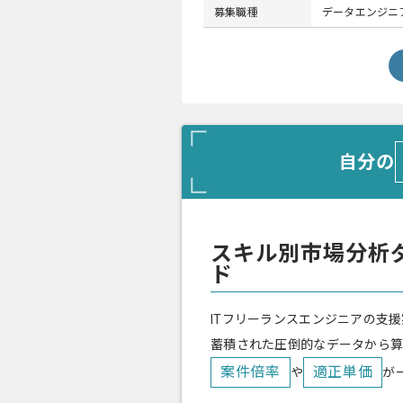
募集職種
データエンジニ
自分の
スキル別市場分析
ド
ITフリーランスエンジニアの支援
蓄積された圧倒的なデータから
案件倍率
適正単価
や
が