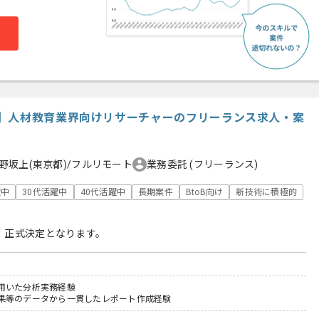
】人材教育業界向けリサーチャーのフリーランス求人・案
野坂上(東京都)/フルリモート
業務委託
(フリーランス)
躍中
30代活躍中
40代活躍中
長期案件
BtoB向け
新技術に積極的
、正式決定となります。
用いた分析実務経験
果等のデータから一貫したレポート作成経験