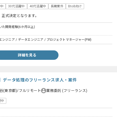
躍中
30代活躍中
40代活躍中
長期案件
BtoB向け
、正式決定となります。
た開発経験(6か月以上)
ンジニア / データエンジニア / プロジェクトマネージャー(PM)
詳細を見る
】データ処理のフリーランス求人・案件
谷(東京都)/フルリモート
業務委託
(フリーランス)
躍中