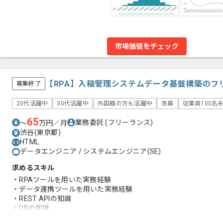
市場価値をチェック
【RPA】入稿管理システムデータ基盤構築のフ
募集終了
20代活躍中
30代活躍中
外国籍の方も活躍中
急募
従業員100名
65
業務委託
(フリーランス)
〜
万円／月
渋谷(東京都)
HTML
データエンジニア / システムエンジニア(SE)
求めるスキル
・RPAツールを用いた実務経験
・データ連携ツールを用いた実務経験
・REST APIの知識
・DBの知識
・HTMLの知識