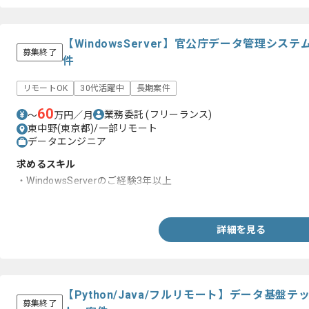
【WindowsServer】官公庁データ管理シ
募集終了
件
リモートOK
30代活躍中
長期案件
60
業務委託
(フリーランス)
〜
万円／月
東中野(東京都)/一部リモート
データエンジニア
求めるスキル
・WindowsServerのご経験3年以上
・運用設計のご経験
詳細を見る
【Python/Java/フルリモート】データ基
募集終了