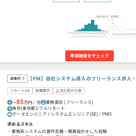
市場価値をチェック
【PM】自社システム導入のフリーランス求人
募集終了
リモートOK
長期案件
上流工程の仕事
85
業務委託
(フリーランス)
〜
万円／月
東京(東京都)/フルリモート
データエンジニア / システムエンジニア(SE) / PMO
求めるスキル
・業務系システムの要件定義・概要設計をした経験