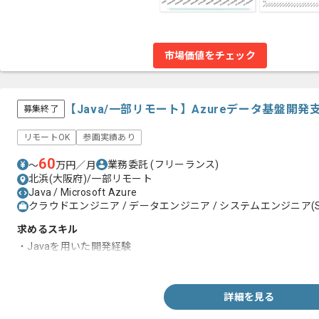
市場価値をチェック
【Java/一部リモート】Azureデータ基盤開
募集終了
リモートOK
参画実績あり
60
業務委託
(フリーランス)
〜
万円／月
北浜(大阪府)/一部リモート
Java / Microsoft Azure
クラウドエンジニア / データエンジニア / システムエンジニア(S
求めるスキル
・Javaを用いた開発経験
・開発案件の要件定義からの実務経験
詳細を見る