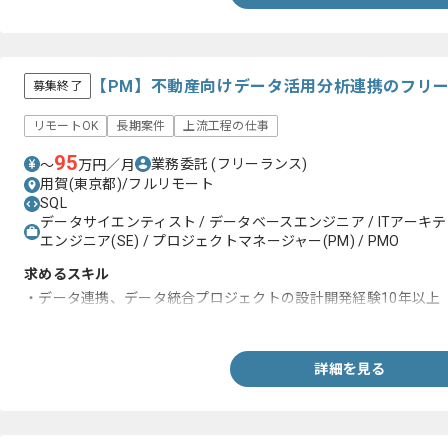
【PM】不動産向けデータ活用分析連携のフリ
募集終了
リモートOK
長期案件
上流工程の仕事
95
業務委託
(フリーランス)
〜
万円／月
用賀(東京都)/フルリモート
SQL
データサイエンティスト / データベースエンジニア / ITアーキテ
エンジニア(SE) / プロジェクトマネージャー(PM) / PMO
求めるスキル
・データ連携、データ統合プロジェクトの設計開発経験10年以上
・システム統合プロジェクトの推進/PMO業務経験
詳細を見る