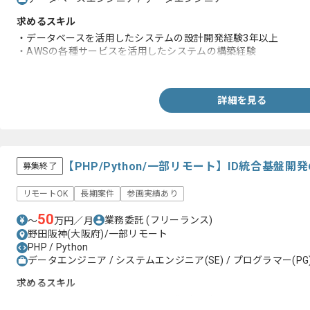
求めるスキル
・データベースを活用したシステムの設計開発経験3年以上
・AWSの各種サービスを活用したシステムの構築経験
・チームリーディング経験
詳細を見る
【PHP/Python/一部リモート】ID統合基盤
募集終了
リモートOK
長期案件
参画実績あり
50
業務委託
(フリーランス)
〜
万円／月
野田阪神(大阪府)/一部リモート
PHP / Python
データエンジニア / システムエンジニア(SE) / プログラマー(PG
求めるスキル
・Webシステムの開発言語を用いた製造経験