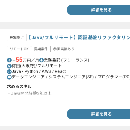
詳細を見る
【Java/フルリモート】認証基盤リファクタ
募集終了
リモートOK
長期案件
参画実績あり
55
業務委託
(フリーランス)
〜
万円／月
梅田(大阪府)/フルリモート
Java / Python / AWS / React
データエンジニア / システムエンジニア(SE) / プログラマー(PG
求めるスキル
・Java開発経験3年以上
・フロント、バックエンド双方の開発経験
詳細を見る