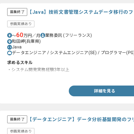
【Java】技術文書管理システムデータ移行の
募集終了
参画実績あり
60
業務委託
(フリーランス)
〜
万円／月
和田岬(兵庫県)
Java
データエンジニア / システムエンジニア(SE) / プログラマー(PG
求めるスキル
・システム開発実務経験3年以上
・API仕様などのドキュメントを読み、一人称で対応した経験
詳細を見る
【データエンジニア】データ分析基盤開発のフ
募集終了
参画実績あり