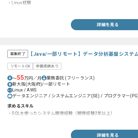
・Linux経験
・AWSサポートでの仕様確認/トラブルシュート経験
詳細を見る
【Java/一部リモート】データ分析基盤シス
募集終了
リモートOK
参画実績あり
55
業務委託
(フリーランス)
〜
万円／月
新大阪(大阪府)/一部リモート
Linux / AWS
データエンジニア / システムエンジニア(SE) / プログラマー(PG
求めるスキル
・SQLを使ったシステム開発経験（開発経験2年以上）
・オープン系言語にてシステム開発経験（開発経験3年以上）
詳細を見る