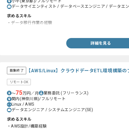
小平(東京都)/フルリモート
データサイエンティスト / データベースエンジニア / データエンジ
求めるスキル
・データ移行作業の経験
・ 要件定義以降の開発経験
詳細を見る
【AWS/Linux】クラウドデータETL環境構
募集終了
リモートOK
75
業務委託
(フリーランス)
〜
万円／月
関内(神奈川県)/フルリモート
Linux / AWS
データエンジニア / システムエンジニア(SE)
求めるスキル
・AWS設計/構築経験