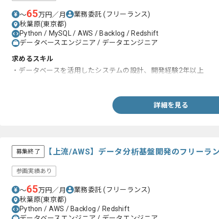
65
業務委託
(フリーランス)
〜
万円／月
秋葉原(東京都)
Python / MySQL / AWS / Backlog / Redshift
データベースエンジニア / データエンジニア
求めるスキル
・データベースを活用したシステムの設計、開発経験2年以上
・AWS（glue、quicksight、athena）の各種サービスを活用
詳細を見る
【上流/AWS】データ分析基盤開発のフリーラ
募集終了
参画実績あり
65
業務委託
(フリーランス)
〜
万円／月
秋葉原(東京都)
Python / AWS / Backlog / Redshift
データベースエンジニア / データエンジニア