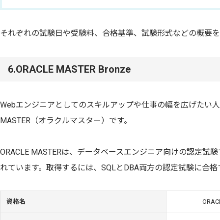
それぞれの試験日や受験料、合格基準、試験形式などの概要を
6.ORACLE MASTER Bronze
Webエンジニアとしてのスキルアップや仕事の幅を広げたい人に
MASTER（オラクルマスター）です。
ORACLE MASTERは、データベースエンジニア向けの認定試験
れています。取得するには、SQLとDBA両方の認定試験に合
資格名
ORACL