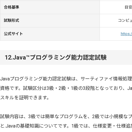
合格基準
目安
試験形式
コンピュ
公式サイト
https:
12.Java™プログラミング能力認定試験
Javaプログラミング能力認定試験は、サーティファイ情報処
資格です。試験区分は3級・2級・1級の3段階となっており、J
スキルを証明できます。
試験内容は、3級では簡単なプログラムを、2級では小規模な
と.Javaの基礎知識についてです。1級では、仕様変更・仕様