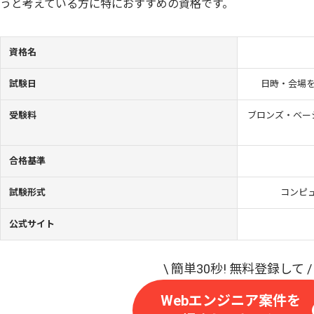
うと考えている方に特におすすめの資格です。
資格名
試験日
日時・会場
受験料
ブロンズ・ベーシ
合格基準
試験形式
コンピュ
公式サイト
Webエンジニア案件を