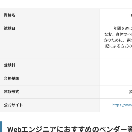
資格名
試験日
年間を通
なお、身体の不
方のために、春期
記による方式の
受験料
合格基準
試験形式
公式サイト
https://www
Webエンジニアにおすすめのベンダー