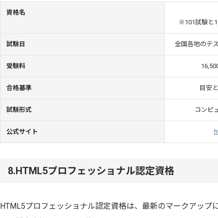
資格名
※101試験と
試験日
全国各地のテ
受験料
16,
合格基準
目安と
試験形式
コンピュ
公式サイト
h
8.HTML5プロフェッショナル認定資格
HTML5プロフェッショナル認定資格は、最新のマークアップ