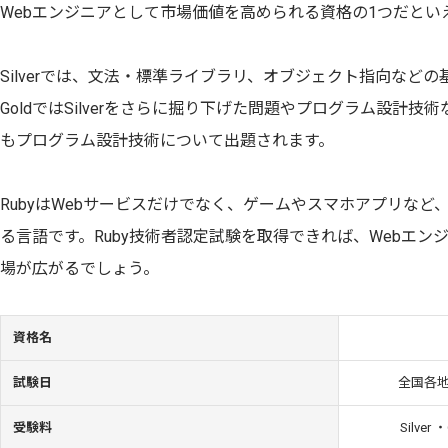
Webエンジニアとして市場価値を高められる資格の1つだとい
Silverでは、文法・標準ライブラリ、オブジェクト指向など
GoldではSilverをさらに掘り下げた問題やプログラム設計
もプログラム設計技術について出題されます。
RubyはWebサービスだけでなく、ゲームやスマホアプリな
る言語です。Ruby技術者認定試験を取得できれば、Webエ
場が広がるでしょう。
資格名
試験日
全国各
受験料
Silve