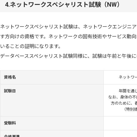
4.ネットワークスペシャリスト試験（NW）
ネットワークスペシャリスト試験は、ネットワークエンジニア
す方向けの資格です。ネットワークの固有技術やサービス動向
いることの証明になります。
データベーススペシャリスト試験同様に、試験は午前と午後に
資格名
ネットワ
試験日
年間を通
なお、身体の不
方のために、
（特別措
受験料
合格基準