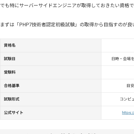
でも特にサーバーサイドエンジニアが取得しておきたい資格で
まずは「PHP7技術者認定初級試験」の取得から目指すのが良
資格名
試験日
日時・会場
受験料
合格基準
目安
試験形式
コンピュ
公式サイト
https: