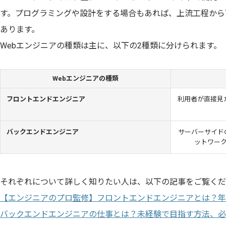
す。プログラミングや設計をする場合もあれば、上流工程から
あります。
Webエンジニアの種類は主に、以下の2種類に分けられます。
Webエンジニアの種類
フロントエンドエンジニア
利用者が直接見
バックエンドエンジニア
サーバーサイド
ットワー
それぞれについて詳しく知りたい人は、以下の記事をご覧くだ
【エンジニアのプロ監修】フロントエンドエンジニアとは？年
バックエンドエンジニアの仕事とは？未経験で目指す方法、必