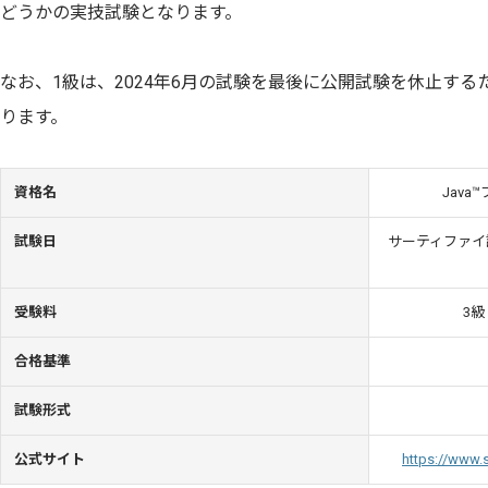
どうかの実技試験となります。
なお、1級は、2024年6月の試験を最後に公開試験を休止す
ります。
資格名
Jav
試験日
サーティファイ
受験料
3級
合格基準
試験形式
公式サイト
https://www.s