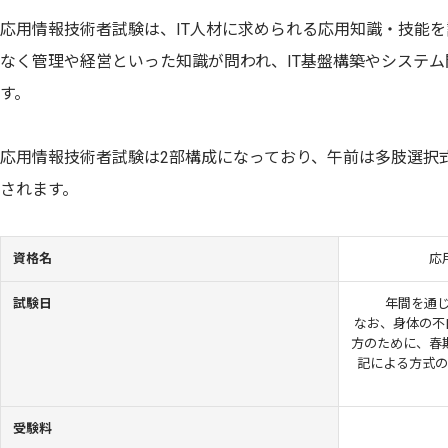
応用情報技術者試験は、IT人材に求められる応用知識・技能
なく管理や経営といった知識が問われ、IT基盤構築やシステ
す。
応用情報技術者試験は2部構成になっており、午前は多肢選択
されます。
資格名
応
試験日
年間を通
なお、身体の不
方のために、春期
記による方式の
受験料